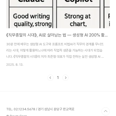
《직무종말의 시대》, AI로 살아남는 법 — 생성형 AI 200% 활용 전략
30분 만에 배우는 생성형 AI 도구와 프롬프트 비법AI가 직무의 경계를 무너뜨
리는 시대, 어떻게 활용하느냐에 따라 직업적 생존을 가늠하는 시대가 되었습
니다. 《직무종말의 시대》의 저자 최준형 대표가 직접 전하는 실전 생성형 AI 활
용법을 2부에서 만나보세요. 30분 만에 생성형AI도구 프롬프트 비법까지 전
2025. 8. 13.
합니다.생성형 AI는 챗GPT만이 아닙니다. AskUp, 클로드, 코파일럿,
GPTable, 감마AI, 릴리스AI 등 다양한 AI 도구의 특성과 활용법을 실제 사례
1
와 함께 알려드립니다. 특히, 프롬프트를 잘 쓰는 법과 질문 설계의 중요성이 이
번 강연의 핵심 포인트랍니다. 📺 영상 보기:
https://www.youtube.com/watch?v=NVsWUjfOkH0 ✔ 핵심 내용 요
약채팅형 AI 서비..
TEL. 02.1234.5678 / 경기 성남시 분당구 판교역로