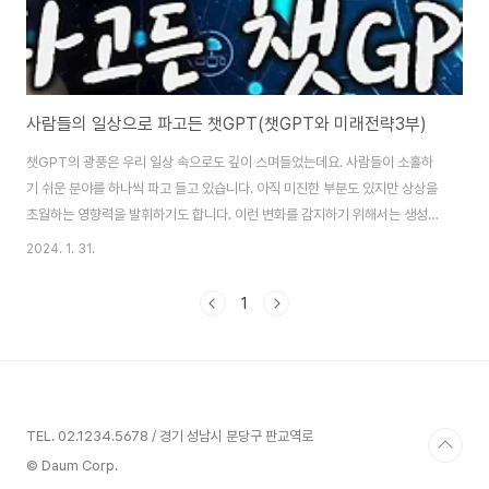
사람들의 일상으로 파고든 챗GPT(챗GPT와 미래전략3부)
챗GPT의 광풍은 우리 일상 속으로도 깊이 스며들었는데요. 사람들이 소홀하
기 쉬운 분야를 하나씩 파고 들고 있습니다. 아직 미진한 부분도 있지만 상상을
초월하는 영향력을 발휘하기도 합니다. 이런 변화를 감지하기 위해서는 생성형
AI에 대한 본질적인 이해가 필요합니다. 이에 베스트셀러 《챗GPT 질문이 돈
2024. 1. 31.
이 되는 세상》의 저자 전상훈 박사님을 특강자리에 모셨습니다. 영상을 시청하
시고 영상 내에 댓글로 이메일주소 남겨주시면 강의자료를 일괄적으로 보내드
1
리도록 하겠습니다. 후속편은 차례대로 공유토록 하겠습니다. 오늘은 3부 일상
에 파고든 챗GPT에 대해 조명해봤습니다. 유튜브로 보기:
https://youtu.be/SQsbI_I12n0 내용: 어르신들을 위한 AI말벗 서비스 네이
버 생성형AI 하이퍼 클로바X 미드..
TEL. 02.1234.5678 / 경기 성남시 분당구 판교역로
© Daum Corp.