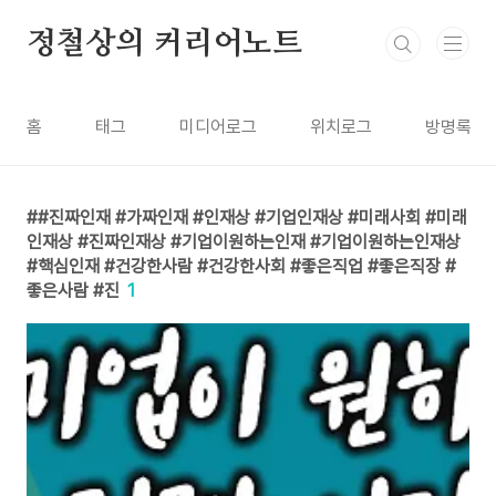
본문 바로가기
정철상의 커리어노트
홈
태그
미디어로그
위치로그
방명록
#진짜인재 #가짜인재 #인재상 #기업인재상 #미래사회 #미래
인재상 #진짜인재상 #기업이원하는인재 #기업이원하는인재상
#핵심인재 #건강한사람 #건강한사회 #좋은직업 #좋은직장 #
좋은사람 #진
1