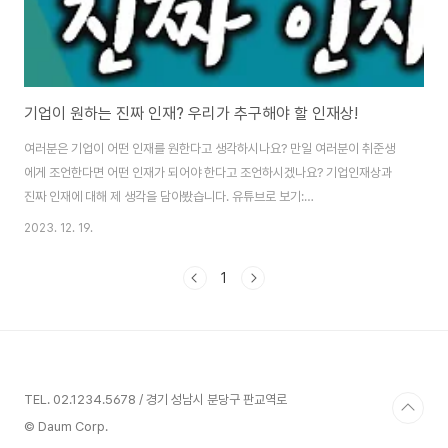
기업이 원하는 진짜 인재? 우리가 추구해야 할 인재상!
여러분은 기업이 어떤 인재를 원한다고 생각하시나요? 만일 여러분이 취준생
에게 조언한다면 어떤 인재가 되어야 한다고 조언하시겠나요? 기업인재상과
진짜 인재에 대해 제 생각을 담아봤습니다. 유튜브로 보기:
https://youtu.be/cXgVjooWMOs Q.미래사회, 기업이 원하는 인재상은
2023. 12. 19.
어떤 모습일까요? 저는 단언컨대 틀이 없다고 봅니다. 뉴스에서 보면 끝도 없이
뭐 여러 가지 창의성이다. 이제는 인성이다. 이런 이야기가 나옵니다. 반복적으
1
로 이것저것 시대에 따라서 막 바뀌는, 또 기업마다 보시면 인재상들이 다 다릅
니다. 그렇지만 정말 지금 시대는 끊임없이 변화에 나가고 그 변화에 맞춰야 하
기 때문에요. 정해진 틀을 가지고 갈 수가 없는 겁니다. 과거에 정해진 틀은 무
엇입니까? 성실하게 공부해서 조직..
TEL. 02.1234.5678 / 경기 성남시 분당구 판교역로
© Daum Corp.