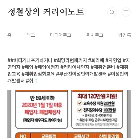
본문 바로가기
정철상의 커리어노트
홈
태그
미디어로그
위치로그
방명록
#버티거나포기하거나 #희망리턴패키지 #희리패 #자영업 #자
영업자 #폐업 #폐업예정자 #커리어체인지 #재취업준비 #재취
업교육 #재취업심화교육 #부산진여성인력개발센터 #여성인력
개발센터 #취
1