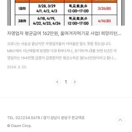
자영업자 평균급여 162만원, 울며겨자먹기로 사업! 희망리턴패키지로 재도약하세요~
코로나는 사실상 끝났지만 자영업자들의 어려움은 말도 못할 정도입니다.
MBC에서 지난해말에 방영한 다큐 《버티거나, 포기하거나》를 보면 5년간 자
영업자는 184만명 급증이 급증했지만 평균소득은 월162만원이라고 합니다.
최저시급에도 못 미치는 돈을 받고 겨우 사업을 이어가는 분들이 많다는 겁니
2024. 3. 20.
다. 그런데 폐업을 고민하는 분들을 위한 정부지원사업이 있다는 사실을 모르
시는 분들이 있더라고요. 혹시나 주변에 폐업자 또는 폐업예정자가 있다면 첨
1
부한 이미지 참조해서 참여토록 정보공유해주시면 고맙겠습니다. 저도 지난해
에 이어 올해도 참여하오니 인연이 된다면 뵙겠습니다^^* 참, 전국적으로 진행
되고 있으니 인근 지역의 여성인력개발센터를 찾아주시면 되는데요. 부산이라
면 부산진여성인력개발센터로 문의해주세요. 오늘도 불꽃..
TEL. 02.1234.5678 / 경기 성남시 분당구 판교역로
© Daum Corp.