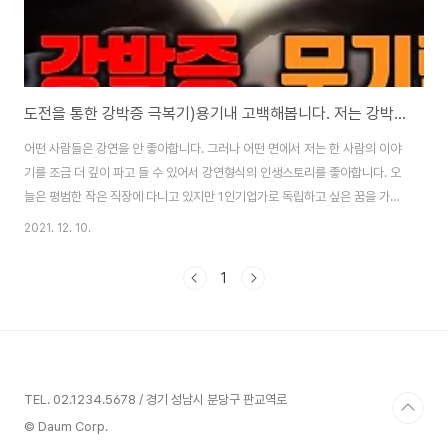
도전을 통한 강박증 극복기)용기내 고백해봅니다. 저는 강박증, 무기력증 환자였습니다
어떤 사람들은 강연을 안 좋아합니다. 그러나 어떤 면에서 저는 한 사람의 이야
기를 조금 더 깊이 파고 들 수 있어서 강연형식의 인생스토리를 좋아합니다. 오
늘은 평범한 작은 직장에 다니고 있지만 1인기업가로 독립하고 싶은 꿈을 가지
고 있는 한 청년의 이야기입니다. 첫인상코치로도 활동하고, 전자책도 출간하
2021. 12. 10.
고, 취업컨설팅도 해서 자기계발이 철저한 분이라 생각했습니다. 그런데 강연
중에 자신이 군대시절보다도 더 어렵게 느껴졌던 ‘강박증’에 시달리기도 했음
1
을 진솔하게 고백하는 모습에서 작은 충격과 감동을 받았습니다. 혹시나 강박
증이나 무기력증으로 힘들어하는 청춘들이 있다면 이번 영상 보시길 권합니다.
박원진님으로부터 작은 위로와 위안과 동기부여도 받으실 겁니다. 한 사람의
인생을 통해서 또 다른 삶의 생생한 배움..
TEL. 02.1234.5678 / 경기 성남시 분당구 판교역로
© Daum Corp.