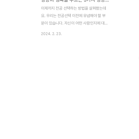
이제까지 전공 선택하는 방법을 살펴봤는데
요. 우리는 전공선택 이전에 유념해야 할 부
분이 있습니다. 자신이 어떤 사람인지에 대한
자기이해와 더불어 전공 너머에 있는 직업,
2024. 2. 23.
직업 너머에 있는 꿈과 인생, 자신의 내면과
마음자세를 들여다 볼 필요가 있습니다. 그런
측면에서 이번 네 번째 파트에서는 성공을 부
르는 마음가짐에 대해 이야기해보려고 합니
다. 사실 인생에서 벌어지는 대부분의 문제는
기술, 기능, 정보적인 측면보다는 마음 상태
로 인해 비롯되는 경우가 많기 때문입니다.
내 마음밭을 잘 들여다보면 거기에 원하는 해
답이 대부분 숨겨져 있습니다. 그런데 우리는
우리 자신의 마음을 잘 들여다보지 않기에 무
엇이 본질인지, 무엇이 자신이 진정으로 원하
는 것이 모르고 잘못된 선택을 하는 경우가
제법 많습니다. 자신이 ..