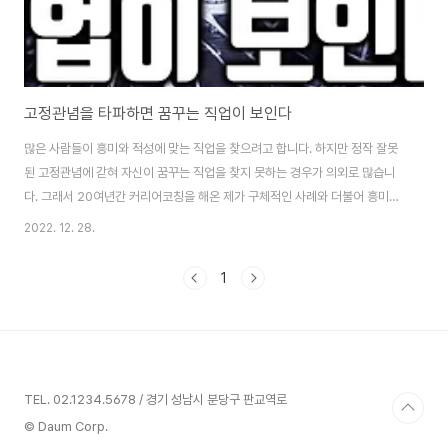
고정관념을 타파하면 꿈꾸는 직업이 보인다
많은 사람들이 흥미와 적성에 맞는 직업을 찾으려고 합니다. 하지만 정작 잘못
된 고정관념에 갇혀 자신이 꿈꾸는 직업을 찾지 못하는 경우가 의외로 많습니
다. 그래서 20여년간 커리어코칭을 해온 제가 구체적인 사례와 더불어 흥미와
적성을 찾기 위해 격파해야 할 5가지 고정관념을 정리해봤습니다. 만일 꿈꾸는
2022. 12. 28.
직업을 찾고 있는 분이라면 끝까지 시청하시길 권합니다. 흥미와 적성을 찾기
위해 격파해야 할 5가지 고정관념 유튜브로 보기: https://youtu.be/Qkp-
1
Ej83bY8 내용: 흥미와 적성을 찾기 위해 격파해야 할 5가지 고정관념 사례1)
강변 가요제 대상을 거머쥐며 인기가수로서의 데뷔를 꿈꾸던 한 소녀, 하지만
절망 사례2)영화사에 취업 한 것도 아닌데 무작정 매일 같이 영화 스튜디오로
나가서 말단 ..
TEL. 02.1234.5678 / 경기 성남시 분당구 판교역로
© Daum Corp.