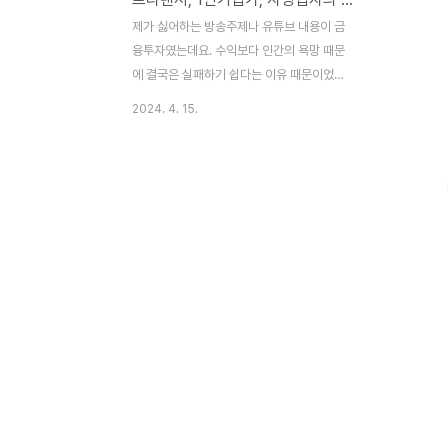
제가 싫어하는 방송주제나 유튜브 내용이 금
융투자였는데요. 수익보다 인간의 욕망 때문
에 결국은 실패하기 쉽다는 이유 때문이었습
니다. 사실 주식시장 고도성장기에 투자하고
2024. 4. 15.
도 실패한 제 경험도 한몫했지요. 모든 것을
다 잃고 저는 단기 수익보다는 제 자신에 대
한 장기 투자가 훨씬 더 중요하다는 결론을
내리고 제 일과 공부에 투자하게 되었지요.
결과적으로 봤을 때 제 판단은 옳았습니다.
그렇지만 만일 제가 조금만 제대로 된 경제교
육만 받았더라도 그런 바보 같은 실수들은 줄
이고 자산을 증식할 수 있는 다양한 방법들이
있지 않았을까 싶습니다. 오늘 강의를 들으면
서 우리 학교 현장에서나 가정에서나 보다 실
질적인 실물경제에 대한 지식이나 정보가 너
무도 전무하지 않나 하는 생각이 들었습니다.
그런 면에서 오늘 송영욱 대표..