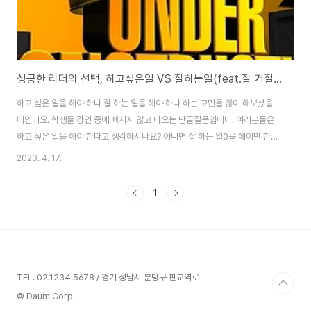
성공한 리더의 선택, 하고싶은일 VS 잘하는일(feat.잘 거절하는 법)
하고 싶은 일을 해야 하나 잘 하는 일을 해야 하나 하는 고민들 많이 해보셨을
터인데요. 학생들 강연 중에 빠지지 않고 나오는 단골질문입니다. 여러분들은
하고 싶은 일을 해야 한다고 생각하시나요? 아니면 잘 하는 일0을 해야만 한다
고 생각하시나요? 도서 [직장생활 힘빼기의 기술]의 저자는 전략컨설턴트로
2023. 4. 17.
6,000여명의 성공한 리더들을 만나면서 그들에게서 발견한 공통점이 있었다
고 합니다. 조직내에서 성공한 리더들은 하고 싶은 일을 했을까요, 잘 하는 일을
1
했을까요? 유튜브로 보기: https://youtu.be/BJtUtZWbq3o 내용: Q.하고
싶은 일 VS 잘 하는 일, 무엇에 집중해야 하나요? 성공한 리더들로부터 배우는
교훈 Q. 직장매너를 판단하기 애매할 때는 어떻게 해나 하나요?! 호칭 부르는 ..
TEL. 02.1234.5678 / 경기 성남시 분당구 판교역로
© Daum Corp.