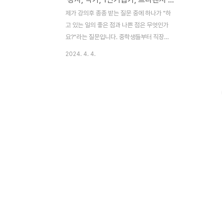
제가 강의후 종종 받는 질문 중에 하나가 "하
고 있는 일의 좋은 점과 나쁜 점은 무엇인가
요?"라는 질문입니다. 중학생들부터 직장인
에서 언론사까지 실로 다양한 분들이 물어봅
2024. 4. 4.
니다. 사람마다 저를 다 다르게 보긴 하는데
요. 저를 자기계발 작가라고 생각하는 사람은
작가란 일에 대해서, 나를 1인기업가라고 생
각하는 사람은 1인 기업가에 대해, 유튜브를
보시는 분들은 유튜버로서의 이점에 대해, 프
리랜서 강사로 보시는 분들은 강사활동에 대
해서 물어봅니다. 대학교수라고 생각하는 사
람은 대학강의나 강의 하는 일에 대해서 물어
보기도 하고, 커리어코치나 취업진로전문가
라고 생각하는 사람들은 코칭이나 상담 분야
의 어려운 점은 무엇인지 좋은 점은 무엇인지
물어보기도 합니다. 이번에 김이준 교수가 연
구과제로 이런 질문을 제게 해왔..