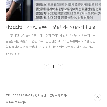
취업컨설턴트로 10만 유튜버로 성장하기까지(강사와 취준생 모두 승리하는 취업컨설팅 전략)
특별한 8월 특강 소식 전합니다^^ 취업 분야에서 강의, 컨설팅, 사업을 하시는
분들을 위한 특별히 마련한 오프라인 강연입니다. 10만 유튜버로 도약한 강민
혁 대표님이 사업을 확장해보기 위해 취업컨설턴트 분들을 만나 뵙고자 합니
다. 프리하게 독립적으로 활동하시는 분들이나 경영자나 파트너로 활동하고 싶
2023. 7. 21.
은 분들에게도 좋은 기회이오니 놓치지 말고 꼭 참여하시길 권합니다. 다양한
분야의 강사, 컨설턴트, 경영자, 인사담당자, 교육사업 관계자 분들이 참여해 함
1
께 교류하면 좋겠습니다! 일자는 2023년 8월 5일(토) 오후2부터 6시 30분
까지입니다. 특강 안내 페이지 :
https://cafe.daum.net/jobteach/Sk9N/215 특강 신청페이지 :
https://forms.gle/2RmeoMWG4XU..
TEL. 02.1234.5678 / 경기 성남시 분당구 판교역로
© Daum Corp.