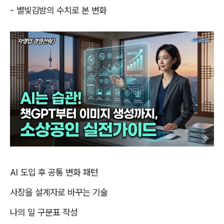
-
별빛김밤의 수치로 본 변화
AI
도입 후 공통 변화 패턴
사장을 설계자로 바꾸는 기술
나의 일 구분표 작성