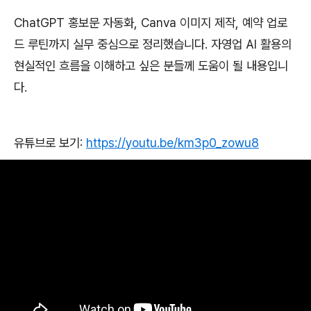
ChatGPT
홍보문 자동화
, Canva
이미지 제작
,
예약 업로
드 루틴까지 실무 중심으로 정리했습니다
.
자영업
AI
활용의
현실적인 흐름을 이해하고 싶은 분들께 도움이 될 내용입니
다
.
유튜브로 보기
:
https://youtu.be/km3p0_zowu8