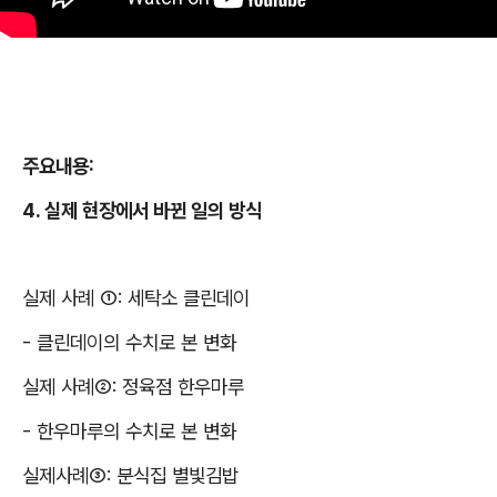
주요내용
:
4.
실제 현장에서 바뀐 일의 방식
실제 사례
①
:
세탁소 클린데이
-
클린데이의 수치로 본 변화
실제 사례
②
:
정육점 한우마루
-
한우마루의 수치로 본 변화
실제사례
③
:
분식집 별빛김밥