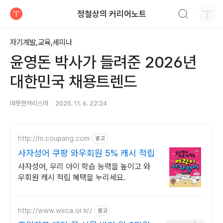
검색하기
정철상의 커리어노트
티스토리
자기계발,교육,세미나
윤영돈 박사가 들려준 2026년
대한민국 채용트렌드
따뜻한카리스마
2025. 11. 6. 22:24
http://m.coupang.com
광고
사자성어 쿠팡 와우회원 5% 캐시 적립
사자성어, 우리 아이 학습 능력을 높이고 와
우회원 캐시 적립 혜택을 누리세요.
http://www.weca.or.kr/
광고