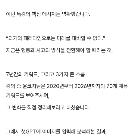
이번 특강의 핵심 메시지는 명확했습니다
.
“
과거의 패러다임으로는 미래를 대비할 수 없다
.”
지금은 행동과 사고의 방식을 전환해야 할 때라는 것
.
7
년간의 키워드
,
그리고
3
가지 큰 흐름
강의 중 윤코치님은
2020
년부터
2026
년까지의
70
개 채용
키워드를 보여주시며
,
그 변화를 직접 정리해보라고 하셨습니다
.
그래서 챗
GPT
에 이미지를 입력해 분석해본 결과
,