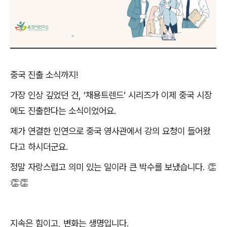
중국 진출 소식까지
!
가장 인상 깊었던 건
, ‘
채용트렌드
’
시리즈가 이제 중국 시장
에도 진출한다는 소식이었어요
.
제가 연결한 인연으로 중국 영사관에서 강의 요청이 들어왔
다고 하시더군요
.
정말 자랑스럽고 의미 있는 일이라 큰 박수를 보냈습니다
. 👏
👏👏
지속은 힘이고
,
변화는 생명입니다
.