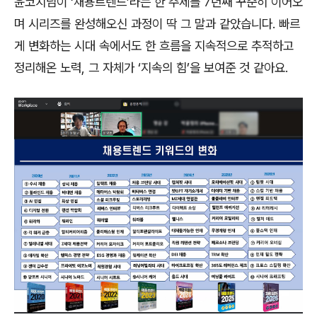
윤코치님이
‘
채용트렌드
’
라는 한 주제를
7
년째 꾸준히 이어오
며 시리즈를 완성해오신 과정이 딱 그 말과 같았습니다
.
빠르
게 변화하는 시대 속에서도 한 흐름을 지속적으로 추적하고
정리해온 노력
,
그 자체가
‘
지속의 힘
’
을 보여준 것 같아요
.