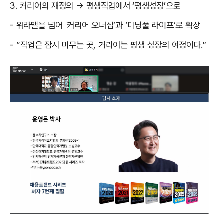
3.
커리어의 재정의
→
평생직업에서
‘
평생성장
’
으로
-
워라밸을 넘어
‘
커리어 오너십
’
과
‘
미닝풀 라이프
’
로 확장
- “
직업은 잠시 머무는 곳
,
커리어는 평생 성장의 여정이다
.”