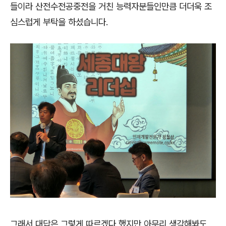
들이라 산전수전공중전을 거친 능력자분들인만큼 더더욱 조
심스럽게 부탁을 하셨습니다
.
그래서 대답은 그렇게 따르겠다 했지만 아무리 생각해봐도