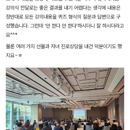
강의식 전달로는 좋은 결과를 내기 어렵다는 생각에 내용은
정반대로 모든 강의내용을 퀴즈 형식의 질문과 답변으로 구
성했습니다
.
그런데
‘
안 한다 안 한다
’
하시더니 잘 하시더라고
요
^^*
물론 여러 가지 선물과 자녀 진로상담을 내건 덕분이기도 했
지요
~
ㅎ