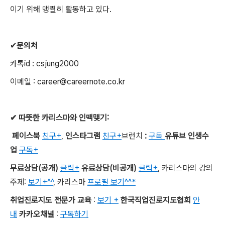
이기 위해 맹렬히 활동하고 있다
.
✔
문의처
카톡id : csjung2000
이메일
: career@careernote.co.kr
✔
따뜻한 카리스마와 인맥맺기
:
페이스북
친구+
,
인스타그램
친구+
브런치
:
구독
유튜브 인생수
업
구독+
무료상담
(
공개
)
클릭+
유료상담
(
비공개
)
클릭+
,
카리스마의 강의
주제
:
보기+^^
,
카리스마
프로필 보기^^*
취업진로지도 전문가 교육
:
보기 +
한국직업진로지도협회
안
내
카카오채널
:
구독하기