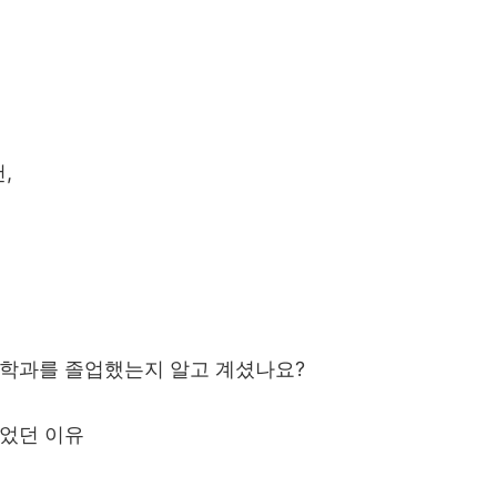
건
,
축학과를 졸업했는지 알고 계셨나요
?
있었던 이유