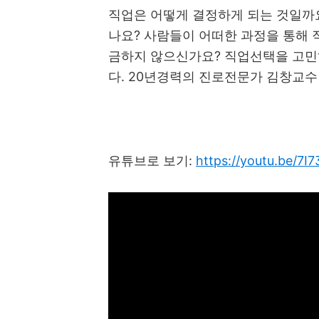
직업은 어떻게 결정하게 되는 것일까
나요
?
사람들이 어떠한 과정을 통해 
금하지 않으신가요
?
직업선택을 고민
다
. 20
년경력의 진로전문가 김창교수
유튜브로 보기
:
https://youtu.be/7