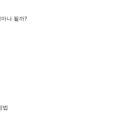
얼마나 될까
?
방법