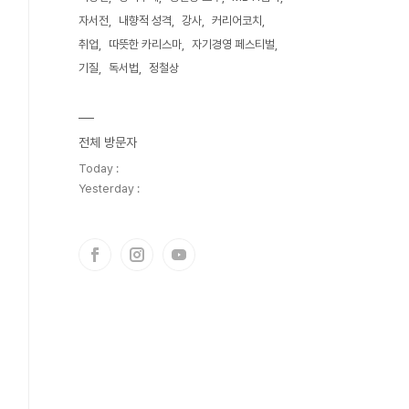
자서전
내향적 성격
강사
커리어코치
취업
따뜻한 카리스마
자기경영 페스티벌
기질
독서법
정철상
전체 방문자
Today :
Yesterday :