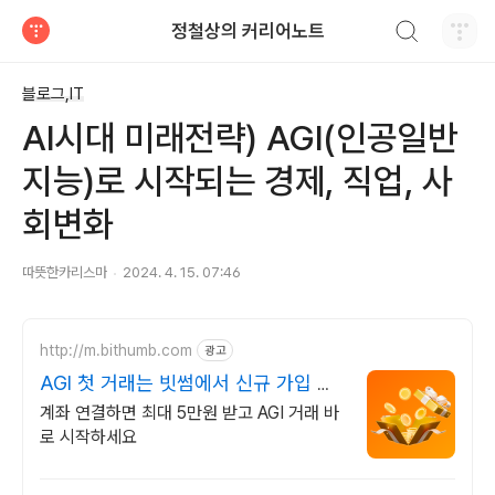
검색하기
정철상의 커리어노트
티스토리
블로그,IT
AI시대 미래전략) AGI(인공일반
지능)로 시작되는 경제, 직업, 사
회변화
따뜻한카리스마
2024. 4. 15. 07:46
http://m.bithumb.com
광고
AGI 첫 거래는 빗썸에서 신규 가입 시
5만원 혜택
계좌 연결하면 최대 5만원 받고 AGI 거래 바
로 시작하세요