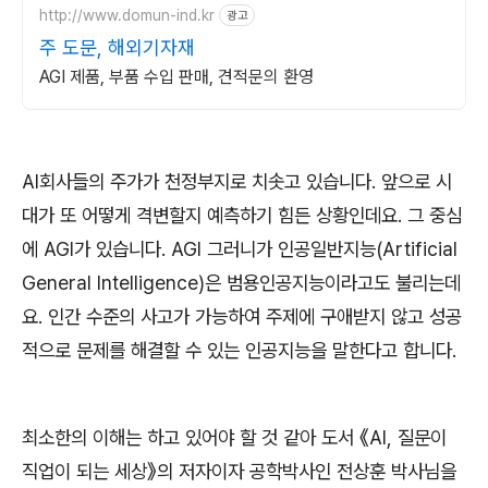
http://www.domun-ind.kr
광고
주 도문, 해외기자재
AGI 제품, 부품 수입 판매, 견적문의 환영
AI
회사들의 주가가 천정부지로 치솟고 있습니다
.
앞으로 시
대가 또 어떻게 격변할지 예측하기 힘든 상황인데요
.
그 중심
에
AGI
가 있습니다
. AGI
그러니가 인공일반지능
(Artificial
General Intelligence)
은 범용인공지능이라고도 불리는데
요
.
인간 수준의 사고가 가능하여 주제에 구애받지 않고 성공
적으로 문제를 해결할 수 있는 인공지능을 말한다고 합니다
.
최소한의 이해는 하고 있어야 할 것 같아 도서
《
AI,
질문이
직업이 되는 세상
》
의 저자이자 공학박사인 전상훈 박사님을