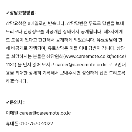
✔
상담요청방법
:
상담요청은
e
메일로만 받습니다
.
상담답변은 무료로 답변을 보내
드리오나 신상정보를 비공개한 상태에서 공개됩니다
.
제
3
자에게
도 도움이 된다고 판단해서 공개하게 되었습니다
.
유료상담에 한
해 비공개로 진행되며
,
유료상담은 이틀 이내 답변이 갑니다
.
상담
을 희망하시는 분들은 상담원칙
(www.careernote.co.kr/notice/
1131)
을 먼저 읽어 보시고
career@careernote.co.kr
로 고민내
용을 최대한 상세히 기록해서 보내주시면 성실하게 답변 드리도록
하겠습니다
.
✔
문의처
:
이메일
career@careernote.co.kr
휴대폰
010-7570-2022