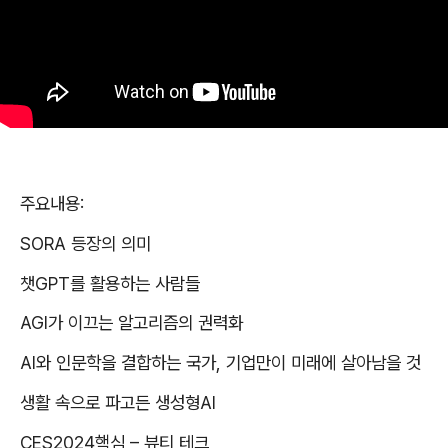
주요내용
:
SORA
등장의 의미
챗
GPT
를 활용하는 사람들
AGI
가 이끄는 알고리즘의 권력화
AI
와 인문학을 결합하는 국가
,
기업만이 미래에 살아남을 것
생활 속으로 파고든 생성형
AI
CES2024
핵심
–
뷰티 테크