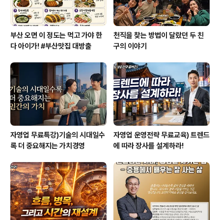
부산 오면 이 정도는 먹고 가야 한
천직을 찾는 방법이 달랐던 두 친
다 아이가! #부산맛집 대방출
구의 이야기
자영업 무료특강)기술의 시대일수
자영업 운영전략 무료교육) 트렌드
록 더 중요해지는 가치경영
에 따라 장사를 설계하라!