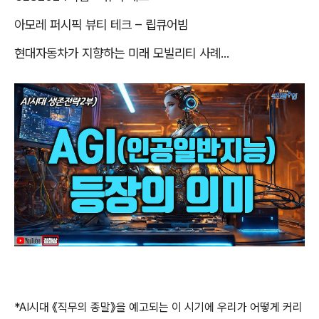
아모레 퍼시픽 뷰티 테크
–
립큐어빔
현대자동차가 지향하는 미래 모빌리티 사례
...
*AI
시대
《
직무의 종말
》
을 예고되는 이 시기에 우리가 어떻게 커리