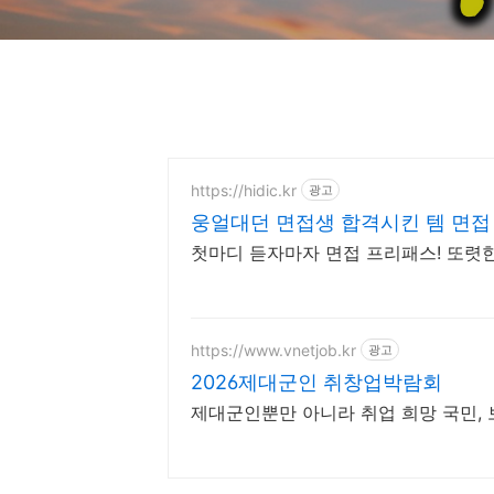
https://hidic.kr
광고
웅얼대던 면접생 합격시킨 템 면접
첫마디 듣자마자 면접 프리패스! 또렷
https://www.vnetjob.kr
광고
2026제대군인 취창업박람회
제대군인뿐만 아니라 취업 희망 국민,