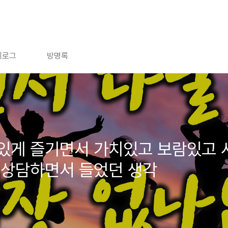
치로그
방명록
있게 즐기면서 가치있고 보람있고 
 상담하면서 들었던 생각