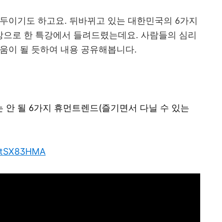
화두이기도 하고요
.
뒤바뀌고 있는 대한민국의
6
가지
상으로 한 특강에서 들려드렸는데요
.
사람들의 심리
도움이 될 듯하여 내용 공유해봅니다
.
 안 될 6가지 휴먼트렌드(즐기면서 다닐 수 있는
nftSX83HMA