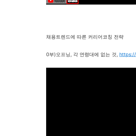
채용트렌드에 따른 커리어코칭 전략
0
부
)
오프닝
,
각 연령대에 없는 것
,
https:/