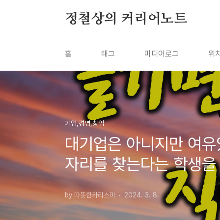
본문 바로가기
정철상의 커리어노트
홈
태그
미디어로그
위
기업,경영,창업
대기업은 아니지만 여유
자리를 찾는다는 학생을
by 따뜻한카리스마
2024. 3. 8.