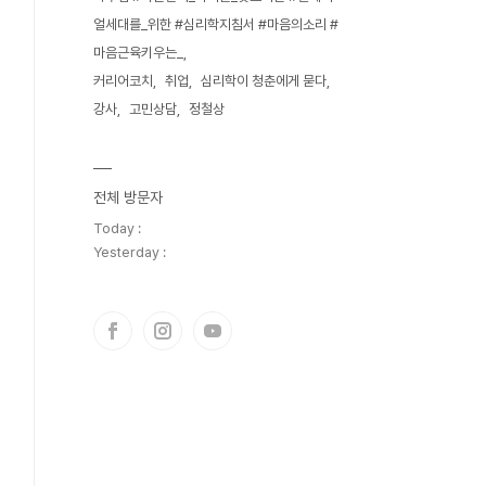
얼세대를_위한 #심리학지침서 #마음의소리 #
마음근육키우는_
커리어코치
취업
심리학이 청춘에게 묻다
강사
고민상담
정철상
전체 방문자
Today :
Yesterday :