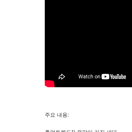
주요 내용
: