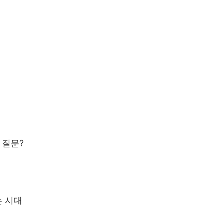
 질문
?
 시대