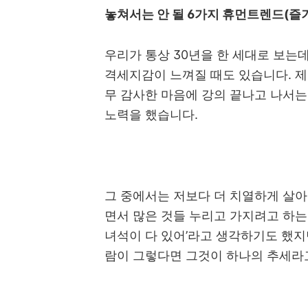
놓쳐서는 안 될
6
가지 휴먼트렌드
(
즐기
우리가 통상
30
년을 한 세대로 보는
격세지감이 느껴질 때도 있습니다
.
제
무 감사한 마음에 강의 끝나고 나서는
노력을 했습니다
.
그 중에서는 저보다 더 치열하게 살
면서 많은 것들 누리고 가지려고 하
녀석이 다 있어
’
라고 생각하기도 했지
람이 그렇다면 그것이 하나의 추세라