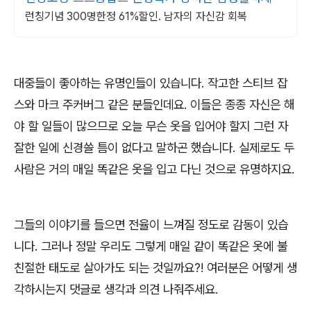
런칭기념 300명한정 61%할인. 남자의 자신감 회복
대중들이 좋아하는 유명인들이 있습니다
.
작고한 스티브 잡
스와 마크 주커버그 같은 분들인데요
.
이들은 종종 자신은 해
야 할 일들이 많으므로 오늘 무슨 옷을 입어야 할지 그런 자
잘한 일에 신경쓸 틈이 없다고 말하곤 했습니다
.
실제로도 두
사람은 거의 매일 똑같은 옷을 입고 다닌 것으로 유명하지요
.
그들의 이야기를 들으면 전율이 느껴질 정도로 감동이 있습
니다
.
그러나 정말 우리도 그렇게 매일 같이 똑같은 옷에 불
친절한 태도로 살아가도 되는 것일까요
?!
여러분은 어떻게 생
각하시는지 댓글로 생각과 의견 나줘주세요
.