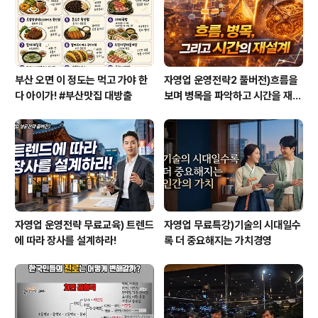
있으면 질문도 함께)’ 남겨주시면 됩..
부산 오면 이 정도는 먹고 가야 한
자영업 운영전략2 풀버전)흐름을
다 아이가! #부산맛집 대방출
보며 병목을 파악하고 시간을 재설
계하라
자영업 운영전략 무료교육) 트렌드
자영업 무료특강)기술의 시대일수
에 따라 장사를 설계하라!
록 더 중요해지는 가치경영