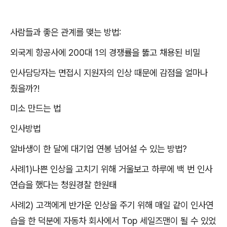
사람들과 좋은 관계를 맺는 방법
:
외국계 항공사에
200
대
1
의 경쟁률을 뚫고 채용된 비밀
인사담당자는 면접시 지원자의 인상 때문에 감점을 얼마나
줬을까
?!
미소 만드는 법
인사방법
알바생이 한 달에 대기업 연봉 넘어설 수 있는 방법
?
사례
1)
나쁜 인상을 고치기 위해 거울보고 하루에 백 번 인사
연습을 했다는 청원경찰 한원태
사례
2)
고객에게 반가운 인상을 주기 위해 매일 같이 인사연
습을 한 덕분에 자동차 회사에서
Top
세일즈맨이 될 수 있었