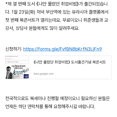
*
제 열 번째 도서
《
나만 몰랐던 취업비법
》
가 출간되었습니
다
. 1
월
23
일
(
화
)
저녁 부산역에 있는 유라시아 플랫폼에서
첫 번째 북콘서트가 열리는데요
.
무료이오니 취준생들과 교
강사
,
상담사 분들에게도 많이 알려주세요
.
신청하기
:
https://forms.gle/FvfBN8bKrfN3LjFn9
《나만 몰랐던 취업비법》 도서출간기념 북콘서트
docs.google.com
전국적으로도 북세미나 진행할 예정이오니 필요하신 분들은
언제든 하단 연락처를 통해 요청해주시길 바랍니다
.