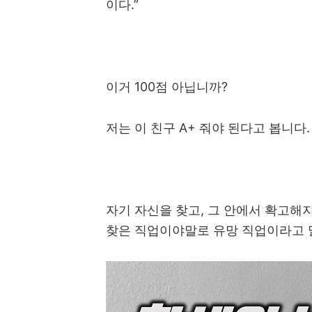
이다
.”
이거
100
점 아닙니까
?
저는 이 친구
A+
줘야 된다고 봅니다
.
자기 자신을 찾고
,
그 안에서 확고해지
찾은 직업이야말로 유망 직업이라고 