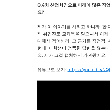
Q.4
차 산업혁명으로 미래에 많은 직
요
?
제가 이 이야기를 하려고 하니까
.
한 
제 취업진로 교과목을 맡으셔서 이제
대해서 적어봐라
,
그 근거를 직업적
,
런데 이 학생이 엉뚱한 답변을 줬는데
요
.
제가 그걸 캡처해서 가져왔어요
.
유튜브로 보기
:
https://youtu.be/N