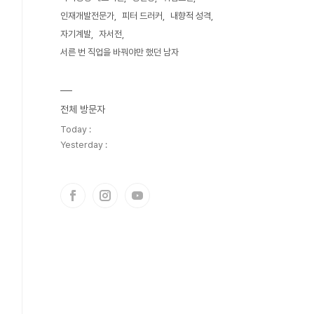
인재개발전문가
피터 드러커
내향적 성격
자기계발
자서전
서른 번 직업을 바꿔야만 했던 남자
전체 방문자
Today :
Yesterday :