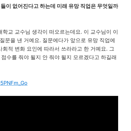
업들이 없어진다고 하는데 미래 유망 직업은 무엇일까
대학교 교수님 생각이 떠오르는데요
.
이 교수님이 이
 질문을 낸 거예요
.
질문에다가 앞으로 유망 직업에
사회적 변화 요인에 따라서 쓰라라고 한 거예요
.
그
 점수를 줘야 될지 안 줘야 될지 모르겠다고 하길래
QI5PNFm_Go