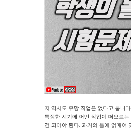
저 역시도 유망 직업은 없다고 봅니다
특정한 시기에 어떤 직업이 떠오르는
건 되어야 된다
.
과거의 틀에 얽매여 