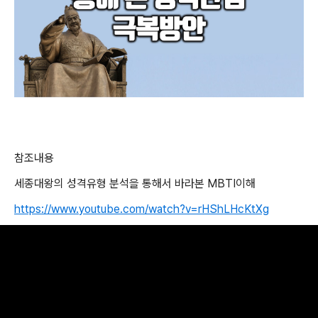
참조내용
세종대왕의 성격유형 분석을 통해서 바라본
MBTI
이해
https://www.youtube.com/watch?v=rHShLHcKtXg