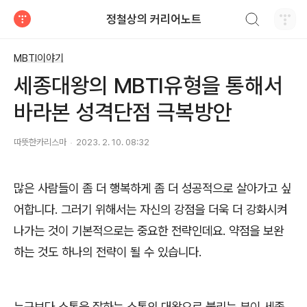
검색하기
정철상의 커리어노트
티스토리
MBTI이야기
세종대왕의 MBTI유형을 통해서
바라본 성격단점 극복방안
따뜻한카리스마
2023. 2. 10. 08:32
많은 사람들이 좀 더 행복하게 좀 더 성공적으로 살아가고 싶
어합니다
.
그러기 위해서는 자신의 강점을 더욱 더 강화시켜
나가는 것이 기본적으로는 중요한 전략인데요
.
약점을 보완
하는 것도 하나의 전략이 될 수 있습니다
.
누구보다 소통을 잘하는 소통의 대왕으로 불리는 분이 세종