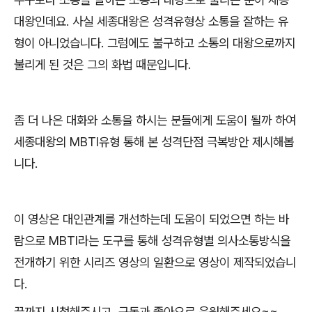
대왕인데요
.
사실 세종대왕은 성격유형상 소통을 잘하는 유
형이 아니었습니다
.
그럼에도 불구하고 소통의 대왕으로까지
불리게 된 것은 그의 화법 때문입니다
.
좀 더 나은 대화와 소통을 하시는 분들에게 도움이 될까 하여
세종대왕의
MBTI
유형 통해 본 성격단점 극복방안 제시해봅
니다
.
이 영상은 대인관계를 개선하는데 도움이 되었으면 하는 바
람으로
MBTI
라는 도구를 통해 성격유형별 의사소통방식을
전개하기 위한 시리즈 영상의 일환으로 영상이 제작되었습니
다
.
끝까지 시청해주시고
,
구독과 좋아요로 응원해주세요
~~