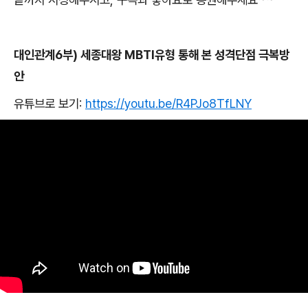
대인관계
6
부
)
세종대왕
MBTI
유형 통해 본 성격단점 극복방
안
유튜브로 보기
:
https://youtu.be/R4PJo8TfLNY