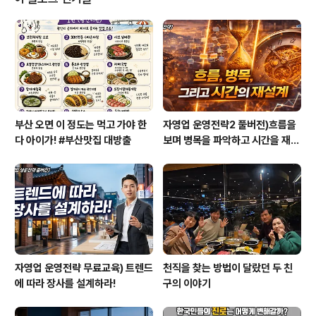
요. 여전히 아직도 잘 모르는 부분이 많은 것이 인간의 심리
가 아닐까 합니다. 어쩌면 한 개인의 마음의 하나의 우주와
같다고 하니 모르는 부분이 있는 것이 이제 보면 당연한 것
도 아닐까 하는 생각도 듭니다. 그렇지만 그렇게 조그마하
게나마 공부해갔던 것들이 제..
부산 오면 이 정도는 먹고 가야 한
자영업 운영전략2 풀버전)흐름을
다 아이가! #부산맛집 대방출
보며 병목을 파악하고 시간을 재설
계하라
자영업 운영전략 무료교육) 트렌드
천직을 찾는 방법이 달랐던 두 친
에 따라 장사를 설계하라!
구의 이야기