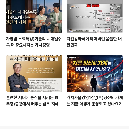
자영업 무료특강)기술의 시대일수
치킨공화국이 되어버린 씁쓸한 대
록 더 중요해지는 가치경영
한민국
혼란한 시대에 중심을 지키는 법
가치사슬경영1강_1부)당신의 가게
특강)중용에서 배우는 삶의 지혜
는 지금 어떻게 운영되고 있나요?