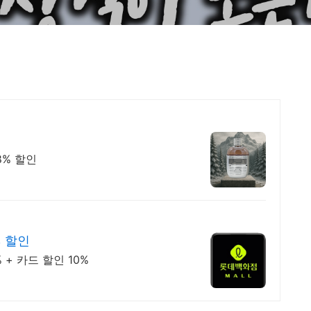
8% 할인
% 할인
+ 카드 할인 10%