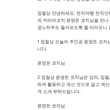
정철상 안녕하세요. 천직여행 천직인
의 커리어코치 윤영돈 코치님을 만나 
공노하우도 들어보도록 할 터이오니 
1 정철상 오늘의 주인공 윤영돈 코치
니다.
윤영돈 코치님
2 정철상 윤영돈 코치님은 강의, 집필
하게 활동하고 계신 것으로 알고 계신
게 소개 부탁드립니다.
윤영돈 코치님