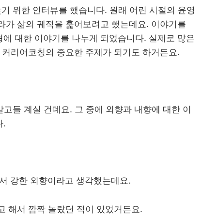
찾기 위한 인터뷰를 했습니다
.
원래 어린 시절의 윤영
라가 삶의 궤적을 훑어보려고 했는데요
.
이야기를
형에 대한 이야기를 나누게 되었습니다
.
실제로 많은
니 커리어코칭의 중요한 주제가 되기도 하거든요
.
알고들 계실 건데요
.
그 중에 외향과 내향에 대한 이
다
.
면서 강한 외향이라고 생각했는데요
.
고 해서 깜짝 놀랐던 적이 있었거든요
.