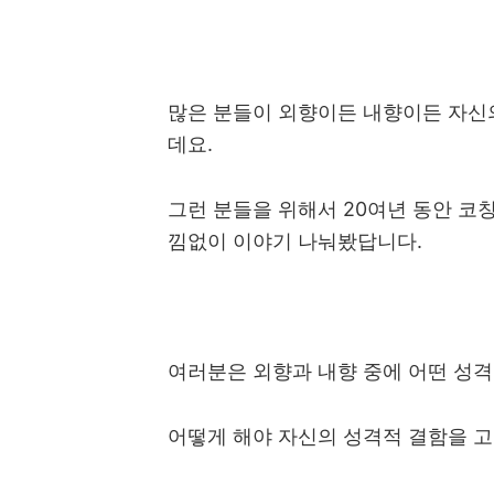
많은 분들이 외향이든 내향이든 자신
데요
.
그런 분들을 위해서
20
여년 동안 코
낌없이 이야기 나눠봤답니다
.
여러분은 외향과 내향 중에 어떤 성
어떻게 해야 자신의 성격적 결함을 