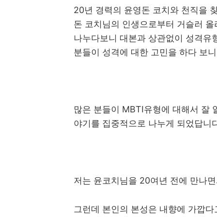
20
년 경력의 윤영돈 코치와 천직을 
돈 코치님의 인생으로부터 거슬러 올
나누다보니 대본과 상관없이 성격유
분들이 성격에 대한 고민을 하다 보
많은 분들이
MBTI
유형에 대해서 잘 
야기를 집중적으로 나누게 되었답니
저는 윤코치님을
20
여년 전에 만나
그런데 본인의 본성은 내향에 가깝다