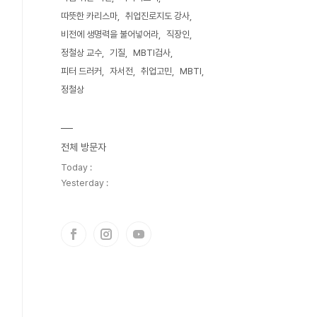
따뜻한 카리스마
취업진로지도 강사
비전에 생명력을 불어넣어라
직장인
정철상 교수
기질
MBTI검사
피터 드러커
자서전
취업고민
MBTI
정철상
전체 방문자
Today :
Yesterday :