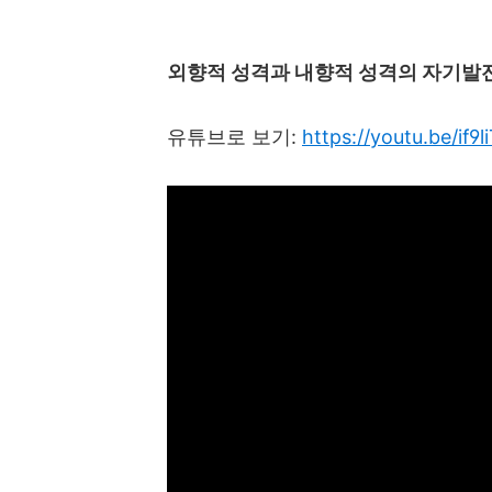
외향적 성격과 내향적 성격의 자기발
유튜브로 보기
:
https://youtu.be/if