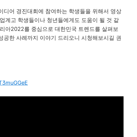
이디어 경진대회에 참여하는 학생들을 위해서 영상
직업계고 학생들이나 청년들에게도 도움이 될 것 같
코리아
2022
를 중심으로 대한민국 트렌드를 살펴보
성공한 사례까지 이야기 드리오니 시청해보시길 권
6_T3muGGeE