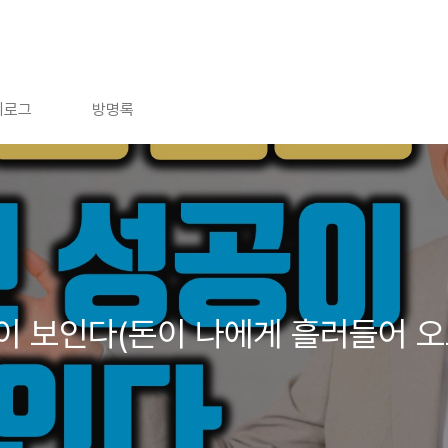
치로그
방명록
이 보인다(돈이 나에게 흘러들어 오