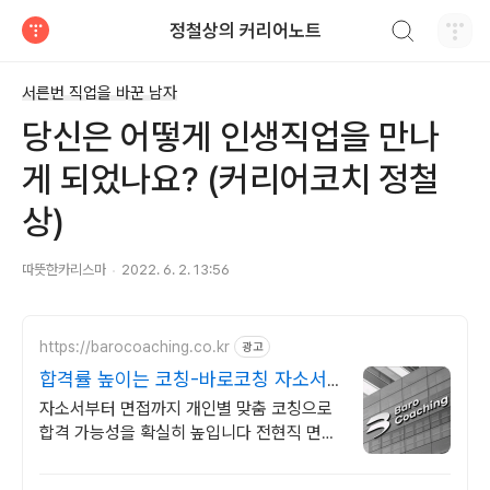
검색하기
정철상의 커리어노트
티스토리
서른번 직업을 바꾼 남자
당신은 어떻게 인생직업을 만나
게 되었나요? (커리어코치 정철
상)
따뜻한카리스마
2022. 6. 2. 13:56
https://barocoaching.co.kr
광고
합격률 높이는 코칭-바로코칭 자소서
및 면접대비 완벽정리
자소서부터 면접까지 개인별 맞춤 코칭으로
합격 가능성을 확실히 높입니다 전현직 면접
관 기준으로 합격 가능성을 높이는 실전 맞춤
코칭