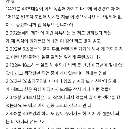
가 왕
1:431분 43초대상이 이제 독립해 가지고 나오게 되었었죠 아 어
1:511분 51초더 도전해 보시면 지금 이 있으시나요 h 규정되어 없
이 즉 중요하니까 맵 유투브 겁니까 아
2:002분해외 제가 어 이건 유튜브는 돈 저도 안하겠다 라는
게 제 욕심이 없거든요 왜냐면 어 강연 저도 많이 받고
2:092분 9초있는데 굳이 무료 컨텐츠를 거기에 해서 개 과학을 하
고 어떤 사람들한테 얼굴 달리는 일하게 콘텐츠가 나게
2:182분 18초하는 일을 해야 되나 빅뱅 를 만났어 금년에 절대 않
았나 라고 생각했던 직업 중에 하나였습니다 원래는 영화
2:262분 26초외국영화 아 아니 겠죠 연계와 도 4 신학이 5 제
가 써보고 싶은 욕심이 있어서 모래를 작사 거나 이런 것들이
2:342분 34초사실은 j 의 직업이 되지 않을까 딸 이런 생각을 했
었는데요 또 에로 이제 신종 코로나 갖고 쎄면 너
2:432분 43초강의 하니 또 많이 끊기기도 하고 어 가 캔슬이 되
는 더 아니라 유튜브에