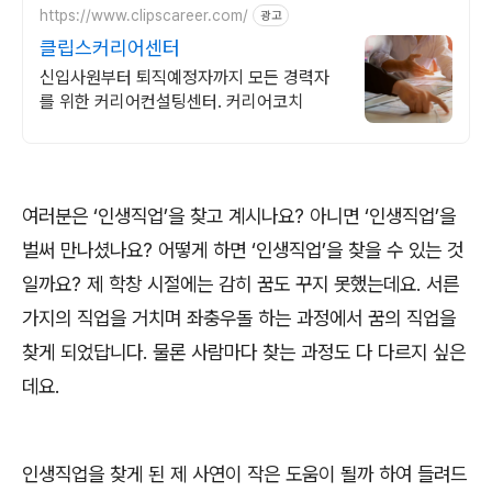
https://www.clipscareer.com/
광고
클립스커리어센터
신입사원부터 퇴직예정자까지 모든 경력자
를 위한 커리어컨설팅센터. 커리어코치
여러분은
‘
인생직업
’
을 찾고 계시나요
?
아니면
‘
인생직업
’
을
벌써 만나셨나요
?
어떻게 하면
‘
인생직업
’
을 찾을 수 있는 것
일까요
?
제 학창 시절에는 감히 꿈도 꾸지 못했는데요
.
서른
가지의 직업을 거치며 좌충우돌 하는 과정에서 꿈의 직업을
찾게 되었답니다
.
물론 사람마다 찾는 과정도 다 다르지 싶은
데요
.
인생직업을 찾게 된 제 사연이 작은 도움이 될까 하여 들려드