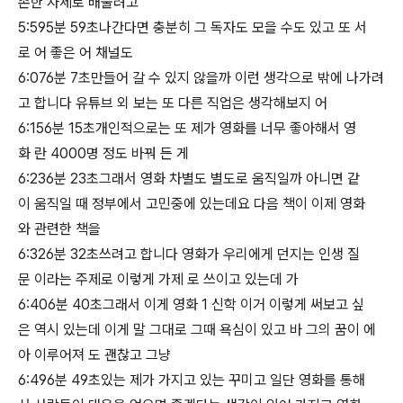
손한 자세로 배울려고
5:595분 59초나간다면 충분히 그 독자도 모을 수도 있고 또 서
로 어 좋은 어 채널도
6:076분 7초만들어 갈 수 있지 않을까 이런 생각으로 밖에 나가려
고 합니다 유튜브 외 보는 또 다른 직업은 생각해보지 어
6:156분 15초개인적으로는 또 제가 영화를 너무 좋아해서 영
화 란 4000명 정도 바꿔 든 게
6:236분 23초그래서 영화 차별도 별도로 움직일까 아니면 같
이 움직일 때 정부에서 고민중에 있는데요 다음 책이 이제 영화
와 관련한 책을
6:326분 32초쓰려고 합니다 영화가 우리에게 던지는 인생 질
문 이라는 주제로 이렇게 가제 로 쓰이고 있는데 가
6:406분 40초그래서 이게 영화 1 신학 이거 이렇게 써보고 싶
은 역시 있는데 이게 말 그대로 그때 욕심이 있고 바 그의 꿈이 에
아 이루어져 도 괜찮고 그냥
6:496분 49초있는 제가 가지고 있는 꾸미고 일단 영화를 통해