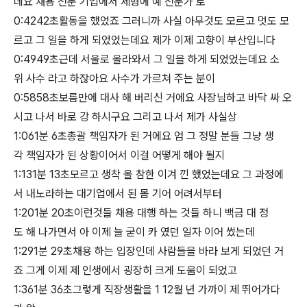
데요 채용 전문 기업에서 제형에 예 전문가 로
0:4242초활동을 했었죠 그러니까 사실 아무것도 모르고 멋도 모
르고 그 일을 하게 되었었는데요 제가 이제 고향이 부산입니다
0:4949초근데 서울로 올라와서 그 일을 하게 되었었는데요 소
위 사수 라고 하잖아요 사수가 가르쳐 주는 분이
0:5858초보름만에 대사 해 버리신 거에요 사장님하고 바닥 싸 오
시고 나서 바로 강 하시구요 그리고 나서 제가 사실상
1:061분 6초총괄 책임자가 된 거에요 엄 그 정말 분들 그냥 생
각 책임자가 된 상황이어서 이걸 어떻게 해야 될지
1:131분 13초모르고 생착 올 참한 이겨 낀 했었는데요 그 과정에
서 내노라하는 대기업에서 된 몸 기어 어려서부터
1:201분 20초이런것들 채용 대행 하는 것들 하니 백금 대 정
도 해 나가면서 아 이제 늘 굳이 카 였던 일자 이어 썼는데
1:291분 29초채용 하는 입장인데 사람들을 바라 보게 되었던 거
죠 그게 이제 제 인생에서 굉장히 크게 도움이 되었고
1:361분 36초그렇게 직장생활을 1 12월 년 가까이 제 뛰어가다