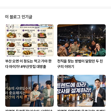
되었을 때 65%가 현존하지 않는 직업을 가지게 될 거라는
예측이 있을 정도로 직업세계는 빠르게 변화해 나가고 있
습니다. 그 중에서도 영업, 마케팅 직무는 끊임없이 필요한
직무 중에 하나인데요. 젊은 날의 저도 생각지도 않았던 영
이 블로그 인기글
업직 경험을 해본 덕분에 모든 일에 더 적극적으로 도전할
수 있게 되었답니다. 덕분에 영업직 대상 동기부여 특강도
많이 했는데요. 영업직으로 근무하고 계신 분들과 영업직
을 꿈꾸는 분들을 대상으로 한 세일즈 마인드 동기부여 특
강을 오래 전에 촬영해둔 영상이 있는..
부산 오면 이 정도는 먹고 가야 한
천직을 찾는 방법이 달랐던 두 친
다 아이가! #부산맛집 대방출
구의 이야기