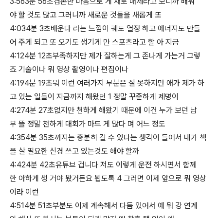
3:563분 56초겸손한 마음으로 게 새로 매체라고 보니까 배워
야 할 것도 많고 그러니까 새로운 것들을 새롭게 또
4:034분 3초배운다 라는 느낌이 궤도 열정 하고 에너지도 만들
어 주게 되고 또 오기도 생기게 만 스포츠라고 할 아 지금
4:124분 12초부족하지만 제가 잘하는게 그 존나게 가는거 그렇
죠 기술이나 뭐 영상 촬영이나 편집이나
4:194분 19초뭐 이런 여러가지 부분은 잘 못하지만 애가 제가 하
고 있는 일들이 지금까지 해왔던 1 정말 꾸준하게 제명이
4:274분 27초없지만 천하게 해왔기 때문에 이건 누가 보던 남
부 뜰 정말 천하게 대회가 마드 게 많다 며 어느 정도
4:354분 35초까지는 충분히 갈 수 있다는 생각이 들어서 내가 책
을 살 필요한 신경 쓰고 있는것도 해야 할까
4:424분 42초유튜브 겁니다 저도 이렇게 운전 하시면서 함께
한 아하게 생 거야 봤거든요 뵙도록 4 그러면 이제 앞으로 뭐 영상
이라 이런
4:514분 51초부분도 이제 계속해서 다듬 있어서 예 뭐 강 연계