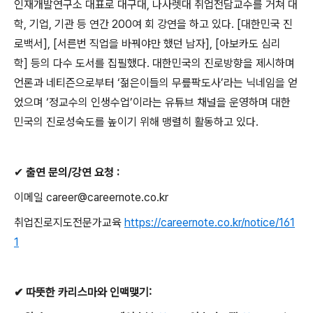
인재개발연구소 대표로 대구대
,
나사렛대 취업전담교수를 거쳐 대
학
,
기업
,
기관 등 연간
200
여 회 강연을 하고 있다
. [
대한민국 진
로백서
], [
서른번 직업을 바꿔야만 했던 남자
], [
아보카도 심리
학
]
등의 다수 도서를 집필했다
.
대한민국의 진로방향을 제시하며
언론과 네티즌으로부터
‘
젊은이들의 무릎팍도사
’
라는 닉네임을 얻
었으며
‘
정교수의 인생수업
’
이라는 유튜브 채널을 운영하며 대한
민국의 진로성숙도를 높이기 위해 맹렬히 활동하고 있다
.
✔
출연 문의
/
강연 요청
:
이메일
career@careernote.co.kr
취업진로지도전문가교육
https://careernote.co.kr/notice/161
1
✔
따뜻한 카리스마와 인맥맺기
: