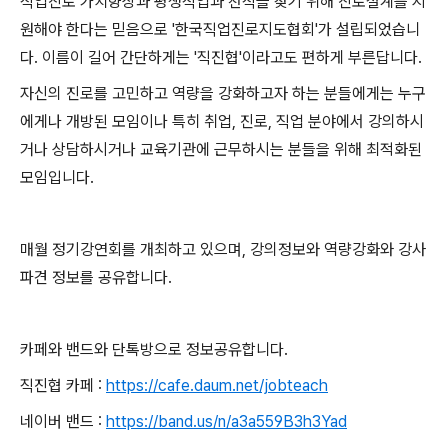
직업진로 가치향상과 평생직업과 천직을 찾기 위해 진로설계를 지
원해야 한다는 믿음으로 '한국직업진로지도협회'가 설립되었습니
다. 이름이 길어 간단하게는 '직진협'이라고도 편하게 부른답니다.
자신의 진로를 고민하고 역량을 강화하고자 하는 분들에게는 누구
에게나 개방된 모임이나 특히 취업, 진로, 직업 분야에서 강의하시
거나 상담하시거나 교육기관에 근무하시는 분들을 위해 최적화된
모임입니다.
매월 정기강연회를 개최하고 있으며, 강의정보와 역량강화와 강사
파견 정보를 공유합니다.
카페와 밴드와 단톡방으로 정보공유합니다.
직진협 카페 :
https://cafe.daum.net/jobteach
네이버 밴드 :
https://band.us/n/a3a559B3h3Yad