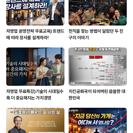
자영업 운영전략 무료교육) 트렌드
천직을 찾는 방법이 달랐던 두 친
에 따라 장사를 설계하라!
구의 이야기
자영업 무료특강)기술의 시대일수
치킨공화국이 되어버린 씁쓸한 대
록 더 중요해지는 가치경영
한민국