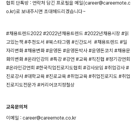
협회 단톡방 : 연락처 담긴 프로필을 메일(career@careernote.c
o.kr)로 보내주시면 초대해드리겠습니다~
#채용트렌드2022 #2022년채용트렌드 #2022년채용시장 #읽
고있는책 #추천도서 #북스타그램 #신간도서 #채용트렌드 #일
자리변화 #채용변화 #윤영돈 #윤영돈박사 #윤영돈코치 #채용문
화의변화 #온라인강의 #특강 #강연 #교육 #직진협 #정기강연회
#온라인강연회 #한국직업진로지도협회 #강사모임 #취업강사 #
진로강사 #대학교육 #진로교육 #취업교육 #취업진로지도 #취업
진로지도전문가 #커리어코치정철상
교육문의처
이메일 : career@careernote.co.kr