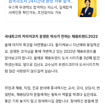
합격자소서 24시간내 완성 서류 합격
의 비밀
무스펙 무경력도 합격하는 자소서, 실제합격
사례인증 확인가능, 초안없어도 가능
국내최고의 커리어코치 윤영돈 박사가 전하는 채용트렌드2022
올해 마지막 특강을 마련했습니다. 돌이켜보니 지난해와 동일하군
요. 윤영돈 코치님을 통해 격변하고 있는 2022년 채용트렌드를
알아보고자 합니다. 올해로 채용트렌드 도서 시리즈를 3년째 발간
하셨는데요. 앞으로 김난도 교수님의 트렌드코리아 도서시리즈처
럼 많은 사랑받지 않으실까 싶습니다.
취업과 채용, 직업, 진로 분야에 종사하시는 교사, 강사, 상담사, 컨
설턴트, 채용담당자 분들에게는 필독서 역할을 하겠다 싶은데요.
좋은 기회 놓치지 말고 참여하시길 권합니다. 참여하신 분들에 한