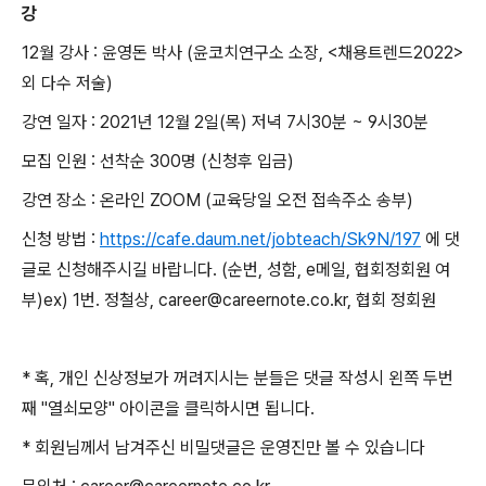
강
12월 강사 : 윤영돈 박사 (윤코치연구소 소장, <채용트렌드2022>
외 다수 저술)
강연 일자 : 2021년 12월 2일(목) 저녁 7시30분 ~ 9시30분
모집 인원 : 선착순 300명 (신청후 입금)
강연 장소 : 온라인 ZOOM (교육당일 오전 접속주소 송부)
신청 방법 :
https://cafe.daum.net/jobteach/Sk9N/197
에 댓
글로 신청해주시길 바랍니다. (순번, 성함, e메일, 협회정회원 여
부)ex) 1번. 정철상, career@careernote.co.kr, 협회 정회원
* 혹, 개인 신상정보가 꺼려지시는 분들은 댓글 작성시 왼쪽 두번
째 "열쇠모양" 아이콘을 클릭하시면 됩니다.
* 회원님께서 남겨주신 비밀댓글은 운영진만 볼 수 있습니다