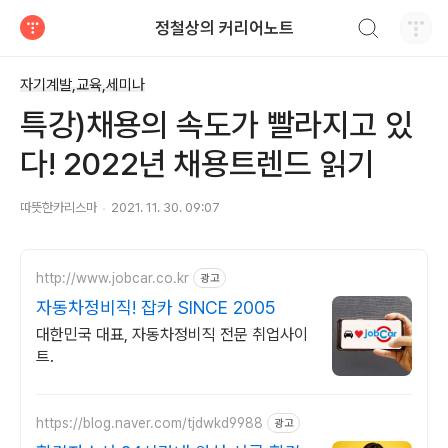
검색하기
정철상의 커리어노트
티스토리
자기계발,교육,세미나
특강)채용의 속도가 빨라지고 있
다! 2022년 채용트렌드 읽기
따뜻한카리스마
2021. 11. 30. 09:07
http://www.jobcar.co.kr
광고
자동차정비직! 잡카 SINCE 2005
대한민국 대표, 자동차정비직 전문 취업사이
트.
https://blog.naver.com/tjdwkd9988
광고