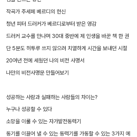
작곡가 주세페 베르디의 헌신
청년 피터 드러커가 베르디로부터 받은 영감
드러커 교수를 만나며
30
대 중반에 제 인생을 바꾼 책 한 권
단
5
분도 허투루 쓰지 않으려 치열하게 시간을 보내던 시절
20
여년 전에 세웠던 나의 비전 사명서
나만의 비전사명문 만들어보기
성공하는 사람과 실패하는 사람들의 차이는
?
누구나 성공할 수 있다
소망을 이룰 수 있는 자가발전동력기
동기를 이끌어 낼 수 있는 동력기를 가동할 수 있는
3
가지 에