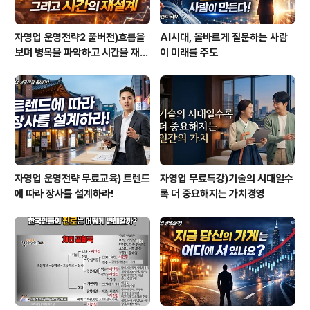
자영업 운영전략2 풀버전)흐름을
AI시대, 올바르게 질문하는 사람
보며 병목을 파악하고 시간을 재설
이 미래를 주도
계하라
자영업 운영전략 무료교육) 트렌드
자영업 무료특강)기술의 시대일수
에 따라 장사를 설계하라!
록 더 중요해지는 가치경영