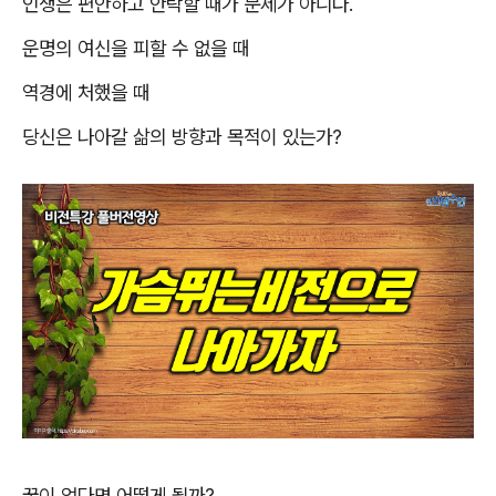
인생은 편안하고 안락할 때가 문제가 아니다
.
운명의 여신을 피할 수 없을 때
역경에 처했을 때
당신은 나아갈 삶의 방향과 목적이 있는가
?
꿈이 없다면 어떻게 될까
?