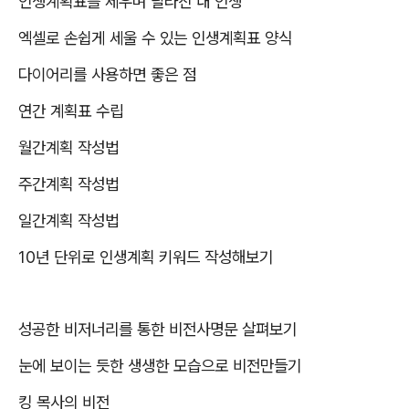
인생계획표를 세우며 달라진 내 인생
엑셀로 손쉽게 세울 수 있는 인생계획표 양식
다이어리를 사용하면 좋은 점
연간 계획표 수립
월간계획 작성법
주간계획 작성법
일간계획 작성법
10
년 단위로 인생계획 키워드 작성해보기
성공한 비저너리를 통한 비전사명문 살펴보기
눈에 보이는 듯한 생생한 모습으로 비전만들기
킹 목사의 비전