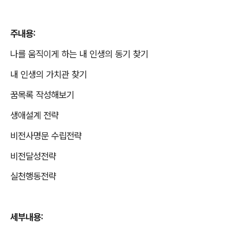
주내용
:
나를 움직이게 하는 내 인생의 동기 찾기
내 인생의 가치관 찾기
꿈목록 작성해보기
생애설계 전략
비전사명문 수립전략
비전달성전략
실천행동전략
세부내용
: