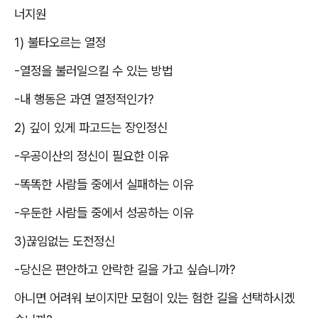
너지원
1)
불타오르는 열정
-
열정을 불러일으킬 수 있는 방법
-
내 행동은 과연 열정적인가
?
2)
깊이 있게 파고드는 장인정신
-
우공이산의 정신이 필요한 이유
-
똑똑한 사람들 중에서 실패하는 이유
-
우둔한 사람들 중에서 성공하는 이유
3)
끊임없는 도전정신
-
당신은 편안하고 안락한 길을 가고 싶습니까
?
아니면 어려워 보이지만 모험이 있는 험한 길을 선택하시겠