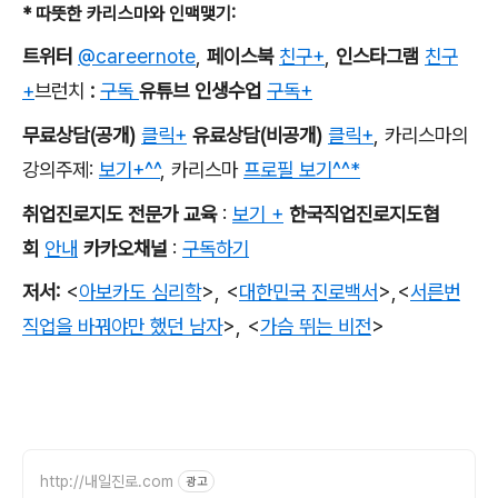
*
따뜻한 카리스마와 인맥맺기
:
트위터
@careernote
,
페이스북
친구+
,
인스타그램
친구
+
브런치
:
구독
유튜브 인생수업
구독+
무료상담
(
공개
)
클릭+
유료상담
(
비공개
)
클릭+
,
카리스마의
강의주제
:
보기+^^
,
카리스마
프로필 보기^^*
취업진로지도 전문가 교육
:
보기 +
한국직업진로지도협
회
안내
카카오채널
:
구독하기
저서
:
<
아보카도 심리학
>,
<
대한민국 진로백서
>
,
<
서른번
직업을 바꿔야만 했던 남자
>,
<
가슴 뛰는 비전
>
http://내일진로.com
광고