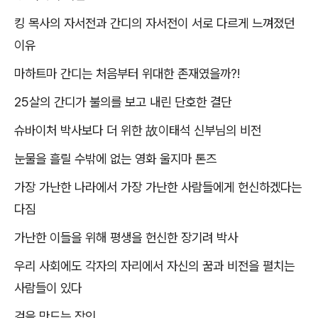
킹 목사의 자서전과 간디의 자서전이 서로 다르게 느껴졌던
이유
마하트마 간디는 처음부터 위대한 존재였을까
?!
25
살의 간디가 불의를 보고 내린 단호한 결단
슈바이처 박사보다 더 위한
故
이태석 신부님의 비전
눈물을 흘릴 수밖에 없는 영화 울지마 톤즈
가장 가난한 나라에서 가장 가난한 사람들에게 헌신하겠다는
다짐
가난한 이들을 위해 평생을 헌신한 장기려 박사
우리 사회에도 각자의 자리에서 자신의 꿈과 비전을 펼치는
사람들이 있다
검을 만드는 장인