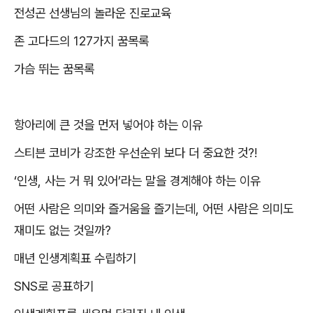
전성곤 선생님의 놀라운 진로교육
존 고다드의
127
가지 꿈목록
가슴 뛰는 꿈목록
항아리에 큰 것을 먼저 넣어야 하는 이유
스티븐 코비가 강조한 우선순위 보다 더 중요한 것
?!
‘
인생
,
사는 거 뭐 있어
’
라는 말을 경계해야 하는 이유
어떤 사람은 의미와 즐거움을 즐기는데
,
어떤 사람은 의미도
재미도 없는 것일까
?
매년 인생계획표 수립하기
SNS
로 공표하기