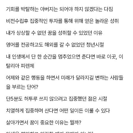
기회를 박탈하는 아버지는 되어야 하지 않겠다는 다짐
비전수립후 집중적인 투자를 통해 위해 얻은 놀라운 성취
내가 상상할 수 없던 꿈을 성취할 수 있었던 이유
영어를 전공하고도 해외를 갈 수 없었던 청년시절
내 인생에서 단 한 순간을 멈추었으면 춘다면 바로 이곳
,
이
탈리아 피렌체
어제와 같은 행동을 하면서 미래가 달라지길 변하는 사람들
을 부르는 단어
?
단
5
분도 허투루 쓰지 않으려고 집중했던 젊은 시절
치열하게 집중하며 산다면 어떤 일이든 이룰 수 있다
살아가면서 꿈이 중요한 이유는 뭘까
?