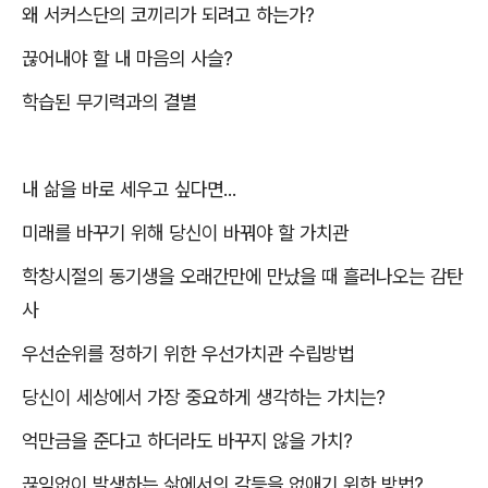
왜 서커스단의 코끼리가 되려고 하는가
?
끊어내야 할 내 마음의 사슬
?
학습된 무기력과의 결별
내 삶을 바로 세우고 싶다면
...
미래를 바꾸기 위해 당신이 바꿔야 할 가치관
학창시절의 동기생을 오래간만에 만났을 때 흘러나오는 감탄
사
우선순위를 정하기 위한 우선가치관 수립방법
당신이 세상에서 가장 중요하게 생각하는 가치는
?
억만금을 준다고 하더라도 바꾸지 않을 가치
?
끊임없이 발생하는 삶에서의 갈등을 없애기 위한 방법
?