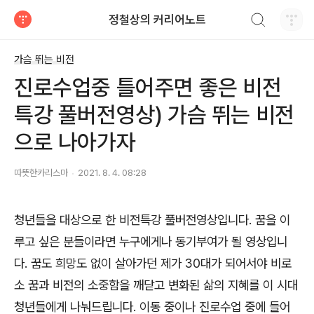
검색하기
정철상의 커리어노트
티스토리
가슴 뛰는 비전
진로수업중 틀어주면 좋은 비전
특강 풀버전영상) 가슴 뛰는 비전
으로 나아가자
따뜻한카리스마
2021. 8. 4. 08:28
청년들을 대상으로 한 비전특강 풀버전영상입니다
.
꿈을 이
루고 싶은 분들이라면 누구에게나 동기부여가 될 영상입니
다
.
꿈도 희망도 없이 살아가던 제가
30
대가 되어서야 비로
소 꿈과 비전의 소중함을 깨닫고 변화된 삶의 지혜를 이 시대
청년들에게 나눠드립니다
.
이동 중이나 진로수업 중에 들어