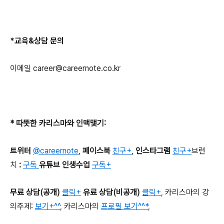
*
교육
&
상담 문의
이메일
career@careernote.co.kr
*
따뜻한 카리스마와 인맥맺기
:
트위터
@careernote
,
페이스북
친구+
,
인스타그램
친구+
브런
치
:
구독
유튜브 인생수업
구독+
무료 상담
(
공개
)
클릭+
유료 상담
(
비공개
)
클릭+
,
카리스마의 강
의주제
:
보기+^^
,
카리스마의
프로필 보기^^*
,