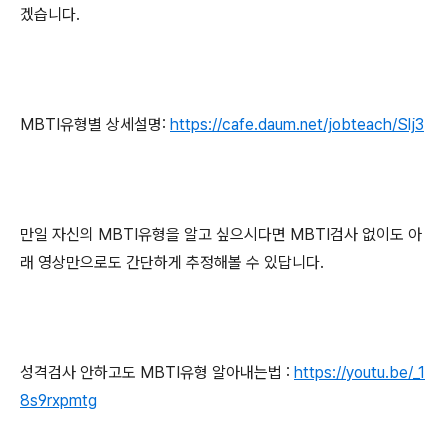
겠습니다
.
MBTI
유형별 상세설명
:
https://cafe.daum.net/jobteach/Slj3
만일 자신의
MBTI
유형을 알고 싶으시다면
MBTI
검사 없이도 아
래 영상만으로도 간단하게 추정해볼 수 있답니다
.
성격검사 안하고도
MBTI
유형 알아내는법
:
https://youtu.be/_1
8s9rxpmtg