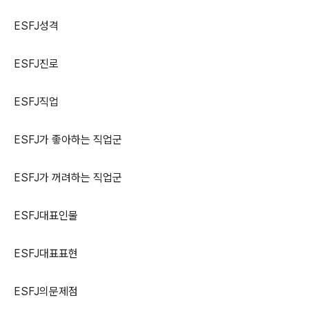
ESFJ
성격
ESFJ
진로
ESFJ
직업
ESFJ
가 좋아하는 직업군
ESFJ
가 꺼려하는 직업군
ESFJ
대표인물
ESFJ
대표표현
ESFJ
의문제점