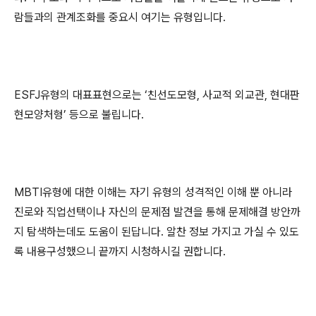
람들과의 관계조화를 중요시 여기는 유형입니다
.
ESFJ
유형의 대표표현으로는
‘
친선도모형
,
사교적 외교관
,
현대판
현모양처형
’
등으로 불립니다
.
MBTI
유형에 대한 이해는 자기 유형의 성격적인 이해 뿐 아니라
진로와 직업선택이나 자신의 문제점 발견을 통해 문제해결 방안까
지 탐색하는데도 도움이 된답니다
.
알찬 정보 가지고 가실 수 있도
록 내용구성했으니 끝까지 시청하시길 권합니다
.