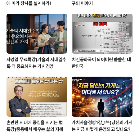
에 따라 장사를 설계하라!
구의 이야기
자영업 무료특강)기술의 시대일수
치킨공화국이 되어버린 씁쓸한 대
록 더 중요해지는 가치경영
한민국
혼란한 시대에 중심을 지키는 법
가치사슬경영1강_1부)당신의 가게
특강)중용에서 배우는 삶의 지혜
는 지금 어떻게 운영되고 있나요?