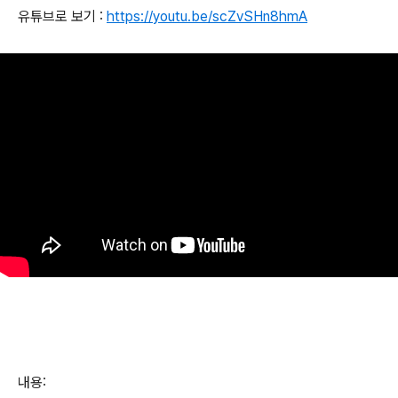
유튜브로 보기
:
https://youtu.be/scZvSHn8hmA
내용
: