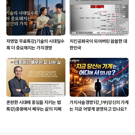
자영업 무료특강)기술의 시대일수
치킨공화국이 되어버린 씁쓸한 대
록 더 중요해지는 가치경영
한민국
혼란한 시대에 중심을 지키는 법
가치사슬경영1강_1부)당신의 가게
특강)중용에서 배우는 삶의 지혜
는 지금 어떻게 운영되고 있나요?