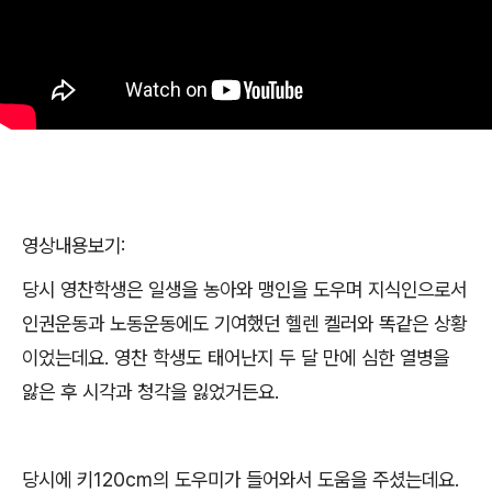
영상내용보기
:
당시 영찬학생은 일생을 농아와 맹인을 도우며 지식인으로서
인권운동과 노동운동에도 기여했던 헬렌 켈러와 똑같은 상황
이었는데요
.
영찬 학생도 태어난지 두 달 만에 심한 열병을
앓은 후 시각과 청각을 잃었거든요
.
당시에 키
120cm
의 도우미가 들어와서 도움을 주셨는데요
.