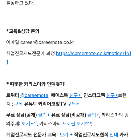
활동하고 있다
.
*
교육
&
상담 문의
이메일 career@careernote.co.kr
취업진로지도전문가 과정
https://careernote.co.kr/notice/161
1
*
따뜻한 카리스마와 인맥맺기
:
트위터
@careernote
,
페이스북
친구+
,
인스타그램
친구+
브런
치
:
구독
유튜브 커리어코칭TV
구독+
무료 상담
(
공개
)
클릭+
유료 상담
(
비공개
)
클릭+
,
카리스마의 강
의주제
:
보기+^^
,
카리스마의
프로필 보기^^*
,
취업진로지도 전문가 교육
:
보기 +
직업진로지도협회
안내
카카