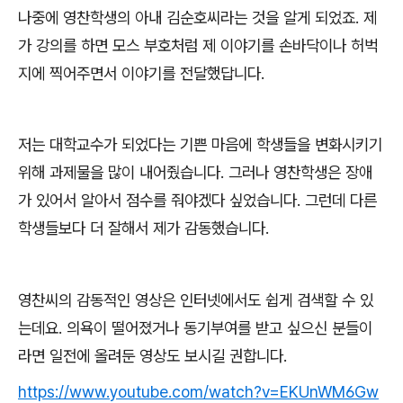
나중에 영찬학생의 아내 김순호씨라는 것을 알게 되었죠
.
제
가 강의를 하면 모스 부호처럼 제 이야기를 손바닥이나 허벅
지에 찍어주면서 이야기를 전달했답니다
.
저는 대학교수가 되었다는 기쁜 마음에 학생들을 변화시키기
위해 과제물을 많이 내어줬습니다
.
그러나 영찬학생은 장애
가 있어서 알아서 점수를 줘야겠다 싶었습니다
.
그런데 다른
학생들보다 더 잘해서 제가 감동했습니다
.
영찬씨의 감동적인 영상은 인터넷에서도 쉽게 검색할 수 있
는데요
.
의욕이 떨어졌거나 동기부여를 받고 싶으신 분들이
라면 일전에 올려둔 영상도 보시길 권합니다
.
https://www.youtube.com/watch?v=EKUnWM6Gw