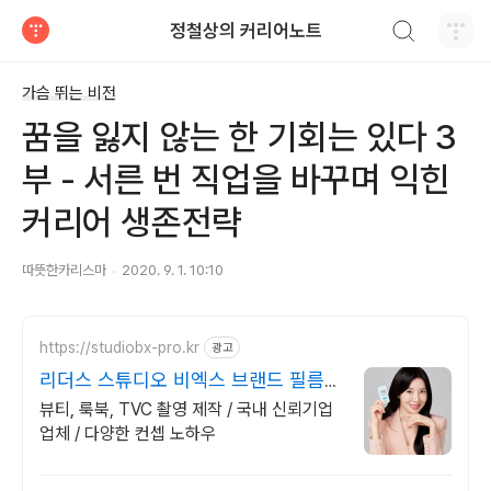
검색하기
정철상의 커리어노트
티스토리
가슴 뛰는 비전
꿈을 잃지 않는 한 기회는 있다 3
부 - 서른 번 직업을 바꾸며 익힌
커리어 생존전략
따뜻한카리스마
2020. 9. 1. 10:10
https://studiobx-pro.kr
광고
리더스 스튜디오 비엑스 브랜드 필름
무료 서비스
뷰티, 룩북, TVC 촬영 제작 / 국내 신뢰기업
업체 / 다양한 컨셉 노하우