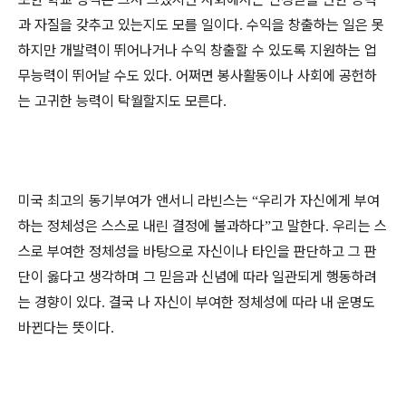
과 자질을 갖추고 있는지도 모를 일이다
수익을 창출하는 일은 못
.
하지만 개발력이 뛰어나거나 수익 창출할 수 있도록 지원하는 업
무능력이 뛰어날 수도 있다
어쩌면 봉사활동이나 사회에 공헌하
.
는 고귀한 능력이 탁월할지도 모른다
.
미국 최고의 동기부여가 앤서니 라빈스는
우리가 자신에게 부여
“
하는 정체성은 스스로 내린 결정에 불과하다
고 말한다
우리는 스
”
.
스로 부여한 정체성을 바탕으로 자신이나 타인을 판단하고 그 판
단이 옳다고 생각하며 그 믿음과 신념에 따라 일관되게 행동하려
는 경향이 있다
결국 나 자신이 부여한 정체성에 따라 내 운명도
.
바뀐다는 뜻이다
.