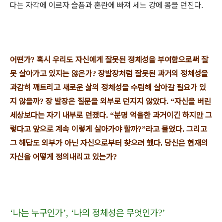
다는 자각에 이르자 슬픔과 혼란에 빠져 세느 강에 몸을 던진다
.
어떤가
혹시 우리도 자신에게 잘못된 정체성을 부여함으로써 잘
?
못 살아가고 있지는 않은가
장발장처럼 잘못된 과거의 정체성을
?
과감히 깨트리고 새로운 삶의 정체성을 수립해 살아갈 필요가 있
지 않을까
장 발장은 질문을 외부로 던지지 않았다
자신을 버린
?
.
“
세상보다는 자기 내부로 던졌다
분명 억울한 과거이긴 하지만 그
.
“
렇다고 앞으로 계속 이렇게 살아가야 할까
라고 물었다
그리고
?
”
.
그 해답도 외부가 아닌 자신으로부터 찾으려 했다
당신은 현재의
.
자신을 어떻게 정의내리고 있는가
?
나는 누구인가
나의 정체성은 무엇인가
‘
’
,
‘
?
’