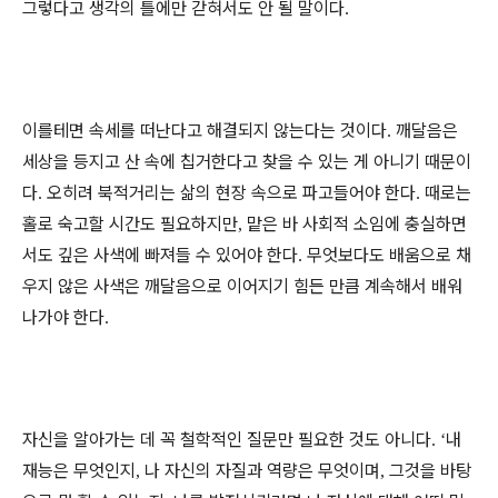
그렇다고 생각의 틀에만 갇혀서도 안 될 말이다
.
이를테면 속세를 떠난다고 해결되지 않는다는 것이다
깨달음은
.
세상을 등지고 산 속에 칩거한다고 찾을 수 있는 게 아니기 때문이
다
오히려 북적거리는 삶의 현장 속으로 파고들어야 한다
때로는
.
.
홀로 숙고할 시간도 필요하지만
맡은 바 사회적 소임에 충실하면
,
서도 깊은 사색에 빠져들 수 있어야 한다
무엇보다도 배움으로 채
.
우지 않은 사색은 깨달음으로 이어지기 힘든 만큼 계속해서 배워
나가야 한다
.
자신을 알아가는 데 꼭 철학적인 질문만 필요한 것도 아니다
내
.
‘
재능은 무엇인지
나 자신의 자질과 역량은 무엇이며
그것을 바탕
,
,