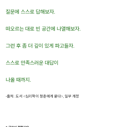
질문에 스스로 답해보자
.
떠오르는 대로 빈 공간에 나열해보자
.
그런 후 좀 더 깊이 있게 파고들자
.
스스로 만족스러운 대답이
나올 때까지
.
출처
도서
심리학이 청춘에게 묻다
일부 개정
-
:
<
>,