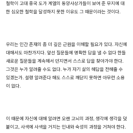
철학이 고대 중국 도가 계열의 동양사상가들이 보여 준 무지에 대
한 심오한 철학을 달성하지 못한 이유도 그 때문이라는 것이다
.
우리는 인간 존재의 좀 더 깊은 근원을 이해할 필요가 있다
자신에
.
대해서도 마찬가지다
앞선 질문들에 명확한 답을 낼 수 없다 한들
.
새로운 질문들을 계속해서 던지면서 스스로 답을 찾아가야 한다
.
그것은 누가 알려줄 수도 없다
누가 자기 삶의 해답을 전해줄 수
.
있겠는가
설령 알려준다 해도 스스로 깨닫지 못하면 아무런 소용
.
이 없다
.
이 때문에 자신에 대해 알려면 오랜 고뇌의 과정
생각에 생각을 덧
,
붙이고
사색에 사색을 거치는 인내와 숙성의 과정을 거쳐야 한다
,
.