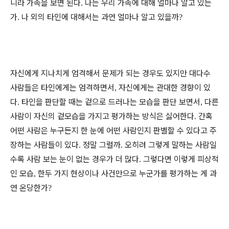
니라 가족을 보면 된다
나는 우리 가족에 대해 얼마나 알고 있는
.
가
나 외의 타인에 대해서는 과연 얼마나 알고 있을까
.
?
자신에게 지나치게 엄격해서 문제가 되는 경우도 있지만
대다수
사람들은 타인에게는 엄격하면서
자신에게는 관대한 경향이 있
,
다
타인을 판단할 때는 겉으로 드러나는 모습을 판단 보면서
다른
.
,
사람이 자신의 겉모습을 가지고 평가하는 방식은 싫어한다
간혹
.
어떤 사람은 누구든지 한 눈에 어떤 사람인지 판별할 수 있다고 주
장하는 사람들이 있다
정말 그럴까
오히려 그렇게 말하는 사람일
.
.
수록 사람 보는 눈이 없는 경우가 더 많다
그렇다면 이렇게 피상적
.
인 모습
한두 가지 현상이나 사건만으로 누군가를 평가하는 게 과
,
연 온당한가
?