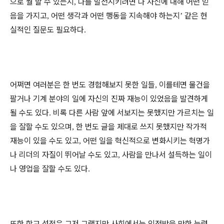
으로 뭘 할 수 있는지
나를 발전시키려면 나 자신에 대해 어떤 믿
,
음을 가지고
어떤 생각과 어떤 행동을 지속해야 하는지
같은 현
,
’
실적인 질문도 필요하다
.
어쩌면 여러분은 한 번도 경험해보지 못한 일들
이를테면 물건을
,
팔거나 기계 분야의 일에 자신의 진짜 재능이 있었음을 발견하게
될 수도 있다
비록 다른 사람 앞에 서보지는 못했지만 가르치는 일
.
을 잘할 수도 있으며
한 번도 글을 제대로 쓰지 못했지만 작가적
,
재능이 있을 수도 있고
어떤 일을 혁신적으로 변화시키는 혁명가
,
나 리더의 자질이 뛰어날 수도 있고
사람을 만나서 설득하는 일이
,
나 영업을 잘할 수도 있다
.
또한 학교 성적은 그저 그랬지만 사회에서는 인정받을 만한 능력