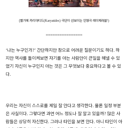
(벨기에 카리아티드
(
Karyatides)
극단이 선보이는 인형극 레미제라블
!)
================
나는 누구인가
간단하지만 참으로 어려운 질문이기도 하다
하
‘
?
’
.
지만 역사를 돌이켜보면 자기를 아는 사람만이 큰일을 해낼 수 있
었기 자신이 누구인지 아는 것은 그 무엇보다 중요하다고 볼 수 있
다
.
우리는 자신이 스스로를 제일 잘 안다고 생각한다
물론 일정 부분
.
은 사실이다
그렇다면 과연 어느 정도나 잘 알고 있을까
많은 사
.
?
람들은 상당히 자신한다
그러나 타인을 보면 안다
아니 타인이 아
.
.