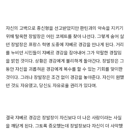
자신의 고백으로 종신형을 선고받았지만 판틴과의 약속을 지키기
위해 탈옥한 장발장은 어린 코제트를 찾아 나선다
그렇게 숨어 살
.
던 장발장은 프랑스 혁명 도중에 쟈베르 경감을 만나게 된다
거리
.
를 누비던 시민들이 쟈베르 경감을 잡아내어 그가 악랄한 경찰임
을 밝힌 것이다
상황은 경감에게 불리하게 돌아간다
장발장은 그
.
.
동안 자신을 괴롭혀온 경감에게 복수를 할 수 있는 기회를 맞이한
것이다
그러나 장발장은 조건 없이 경감을 놓아준다
자신이 원했
.
.
던 것도 자유였고
당신도 자유로울 권리가 있다며
,
.
결국 쟈베르 경감은 장발장이 자신보다 더 나은 사람이라는 사실
을 깨닫게 된다
그토록 증오했는데 장발장보다 자신이 더 사악했
.