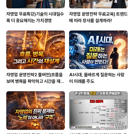
자영업 무료특강)기술의 시대일수
자영업 운영전략 무료교육) 트렌드
록 더 중요해지는 가치경영
에 따라 장사를 설계하라!
자영업 운영전략2 풀버전)흐름을
AI시대, 올바르게 질문하는 사람
보며 병목을 파악하고 시간을 재설
이 미래를 주도
계하라