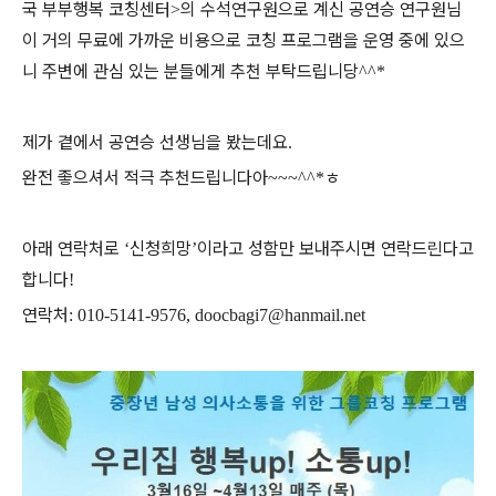
국 부부행복 코칭센터
의 수석연구원으로 계신 공연승 연구원님
>
이 거의 무료에 가까운 비용으로 코칭 프로그램을 운영 중에 있으
니 주변에 관심 있는 분들에게 추천 부탁드립니당
^^*
제가 곁에서 공연승 선생님을 봤는데요
.
완전 좋으셔서 적극 추천드립니다아
ㅎ
~~~^^*
아래 연락처로
신청희망
이라고 성함만 보내주시면 연락드린다고
‘
’
합니다
!
연락처
: 010-5141-9576, doocbagi7@hanmail.net