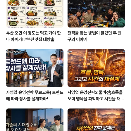
이 있습니다. 그래서 택시기사 하면 흔히 가볍게 보는 경향
이 있는데요. 정태성 총장님은 매일 아침 ..
부산 오면 이 정도는 먹고 가야 한
천직을 찾는 방법이 달랐던 두 친
다 아이가! #부산맛집 대방출
구의 이야기
자영업 운영전략 무료교육) 트렌드
자영업 운영전략2 풀버전)흐름을
에 따라 장사를 설계하라!
보며 병목을 파악하고 시간을 재설
계하라