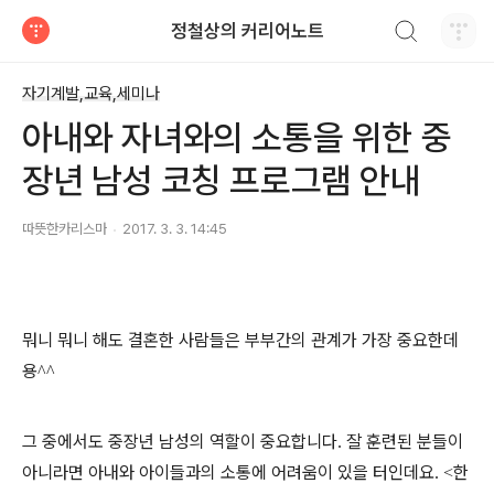
검색하기
정철상의 커리어노트
티스토리
자기계발,교육,세미나
아내와 자녀와의 소통을 위한 중
장년 남성 코칭 프로그램 안내
따뜻한카리스마
2017. 3. 3. 14:45
뭐니 뭐니 해도 결혼한 사람들은 부부간의 관계가 가장 중요한데
용
^^
그 중에서도 중장년 남성의 역할이 중요합니다
잘 훈련된 분들이
.
아니라면 아내와 아이들과의 소통에 어려움이 있을 터인데요
한
. <