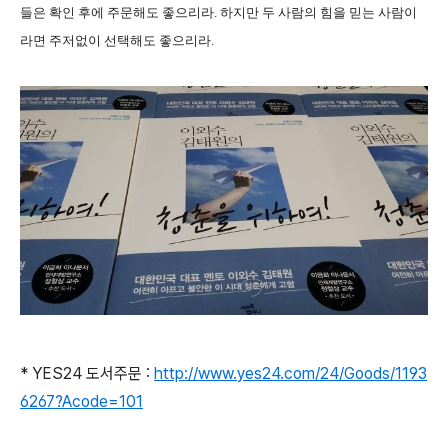
들은 확인 후에 주문해도 좋으리라. 하지만 두 사람의 힘을 믿는 사람이
라면 주저없이 선택해도 좋으리라.
* YES24 도서주문 :
http://www.yes24.com/24/Goods/1193
6267?Acode=101