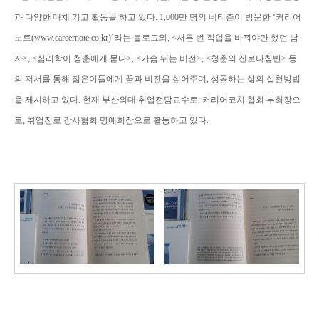
과 다양한 매체 기고 활동을 하고 있다. 1,000만 명의 네티즌이 방문한 ‘커리어
노트(www.careernote.co.kr)’라는 블로그와, <서른 번 직업을 바꿔야만 했던 남
자>, <심리학이 청춘에게 묻다>, <가슴 뛰는 비전>, <청춘의 진로나침반> 등
의 저서를 통해 젊은이들에게 꿈과 비전을 심어주며, 성공하는 삶의 실천방법
을 제시하고 있다. 현재 부산외대 취업전담교수로, 커리어코치 협회 부회장으
로, 취업진로 강사협회 명예회장으로 활동하고 있다.