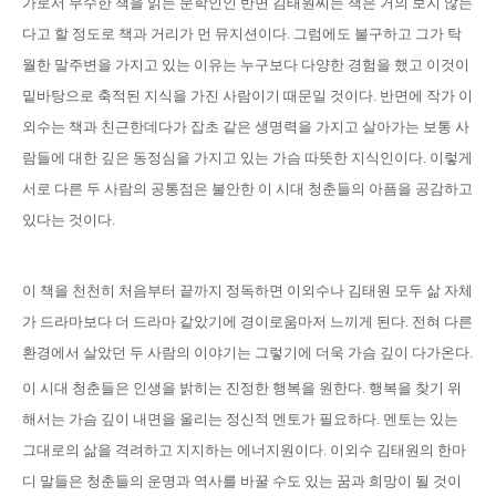
가로서 무수한 책을 읽는 문학인인 반면 김태원씨는 책은 거의 보지 않는
다고 할 정도로 책과 거리가 먼 뮤지션이다. 그럼에도 불구하고 그가 탁
월한 말주변을 가지고 있는 이유는 누구보다 다양한 경험을 했고 이것이
밑바탕으로 축적된 지식을 가진 사람이기 때문일 것이다. 반면에 작가 이
외수는 책과 친근한데다가 잡초 같은 생명력을 가지고 살아가는 보통 사
람들에 대한 깊은 동정심을 가지고 있는 가슴 따뜻한 지식인이다. 이렇게
서로 다른 두 사람의 공통점은 불안한 이 시대 청춘들의 아픔을 공감하고
있다는 것이다.
이 책을 천천히 처음부터 끝까지 정독하면 이외수나 김태원 모두 삶 자체
가 드라마보다 더 드라마 같았기에 경이로움마저 느끼게 된다. 전혀 다른
환경에서 살았던 두 사람의 이야기는 그렇기에 더욱 가슴 깊이 다가온다.
이 시대 청춘들은 인생을 밝히는 진정한 행복을 원한다. 행복을 찾기 위
해서는 가슴 깊이 내면을 울리는 정신적 멘토가 필요하다. 멘토는 있는
그대로의 삶을 격려하고 지지하는 에너지원이다. 이외수 김태원의 한마
디 말들은 청춘들의 운명과 역사를 바꿀 수도 있는 꿈과 희망이 될 것이