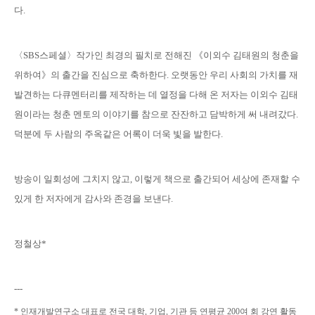
다.
〈SBS스페셜〉작가인 최경의 필치로 전해진 《이외수 김태원의 청춘을
위하여》의 출간을 진심으로 축하한다. 오랫동안 우리 사회의 가치를 재
발견하는 다큐멘터리를 제작하는 데 열정을 다해 온 저자는 이외수 김태
원이라는 청춘 멘토의 이야기를 참으로 잔잔하고 담박하게 써 내려갔다.
덕분에 두 사람의 주옥같은 어록이 더욱 빛을 발한다.
방송이 일회성에 그치지 않고, 이렇게 책으로 출간되어 세상에 존재할 수
있게 한 저자에게 감사와 존경을 보낸다.
정철상*
---
*
인재개발연구소 대표로 전국 대학, 기업, 기관 등 연평균 200여 회 강연 활동