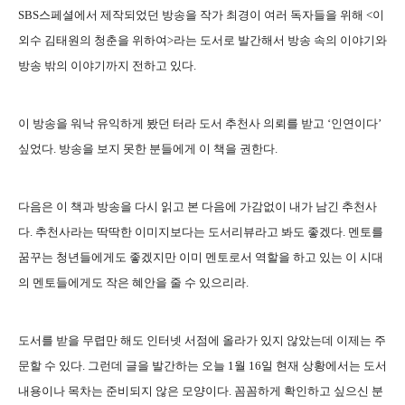
SBS스페셜에서 제작되었던 방송을 작가 최경이 여러 독자들을 위해 <이
외수 김태원의 청춘을 위하여>라는 도서로 발간해서 방송 속의 이야기와
방송 밖의 이야기까지 전하고 있다.
이 방송을 워낙 유익하게 봤던 터라 도서 추천사 의뢰를 받고 ‘인연이다’
싶었다. 방송을 보지 못한 분들에게 이 책을 권한다.
다음은 이 책과 방송을 다시 읽고 본 다음에 가감없이 내가 남긴 추천사
다. 추천사라는 딱딱한 이미지보다는 도서리뷰라고 봐도 좋겠다. 멘토를
꿈꾸는 청년들에게도 좋겠지만 이미 멘토로서 역할을 하고 있는 이 시대
의 멘토들에게도 작은 혜안을 줄 수 있으리라.
도서를 받을 무렵만 해도 인터넷 서점에 올라가 있지 않았는데 이제는 주
문할 수 있다. 그런데 글을 발간하는 오늘 1월 16일 현재 상황에서는 도서
내용이나 목차는 준비되지 않은 모양이다. 꼼꼼하게 확인하고 싶으신 분