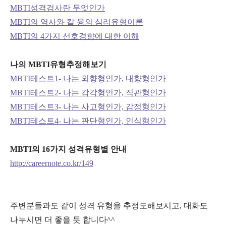
MBTI성격검사란 무엇인가
MBTI의 역사와 칼 융의 심리유형이론
MBTI의 4가지 선호경향에 대한 이해
나의 MBTI유형추정해보기
MBTI테스트1- 나는 외향형인가, 내향형인가
MBTI테스트2- 나는 감각형인가, 직관형인가
MBTI테스트3- 나는 사고형인가, 감정형인가
MBTI테스트4- 나는 판단형인가, 인식형인가
MBTI의 16가지 성격유형별 안내
http://careernote.co.kr/149
주변분들과도 같이 성격 유형을 추정도해보시고, 대화도
나누시면 더 좋을 듯 합니다^^