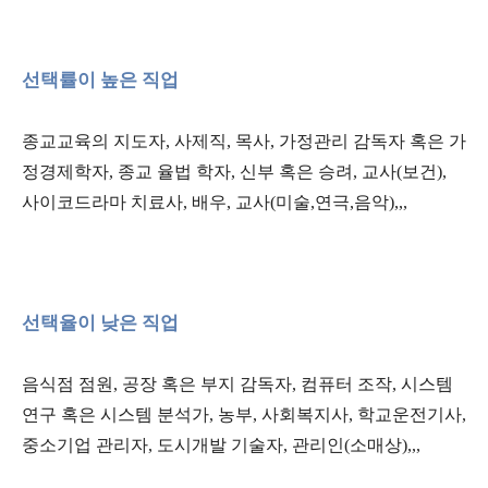
선택률이 높은 직업
종교교육의 지도자, 사제직, 목사, 가정관리 감독자 혹은 가
정경제학자, 종교 율법 학자, 신부 혹은 승려, 교사(보건),
사이코드라마 치료사, 배우, 교사(미술,연극,음악),,,
선택율이 낮은 직업
음식점 점원, 공장 혹은 부지 감독자, 컴퓨터 조작, 시스템
연구 혹은 시스템 분석가, 농부, 사회복지사, 학교운전기사,
중소기업 관리자, 도시개발 기술자, 관리인(소매상),,,