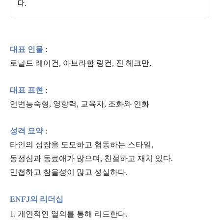
다.
대표 인물
:
로날드 레이건, 아브라함 링컨, 진 헤크만,
대표 표현
:
언변능숙형, 영향력, 교육자, 조화와 인화
성격 요약
:
타인의 성장을 도모하고 협동하는 스타일,
동정심과 동료애가 많으며, 친절하고 재치 있다.
민첩하고 참을성이 많고 성실하다.
ENFJ의 리더십
1. 개인적인 열의를 통해 리드한다.