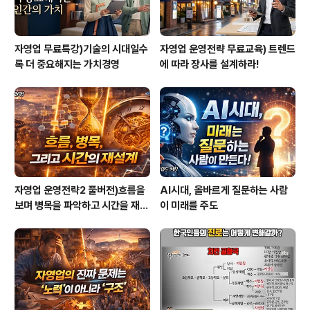
자영업 무료특강)기술의 시대일수
자영업 운영전략 무료교육) 트렌드
록 더 중요해지는 가치경영
에 따라 장사를 설계하라!
자영업 운영전략2 풀버전)흐름을
AI시대, 올바르게 질문하는 사람
보며 병목을 파악하고 시간을 재설
이 미래를 주도
계하라