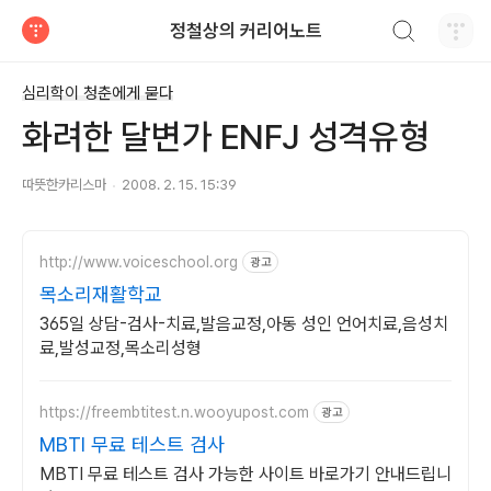
검색하기
정철상의 커리어노트
티스토리
심리학이 청춘에게 묻다
화려한 달변가 ENFJ 성격유형
따뜻한카리스마
2008. 2. 15. 15:39
http://www.voiceschool.org
광고
목소리재활학교
365일 상담-검사-치료,발음교정,아동 성인 언어치료,음성치
료,발성교정,목소리성형
https://freembtitest.n.wooyupost.com
광고
MBTI 무료 테스트 검사
MBTI 무료 테스트 검사 가능한 사이트 바로가기 안내드립니