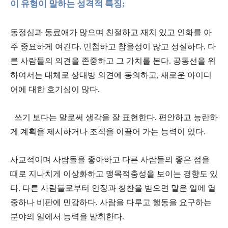
이 유형이 말하는 성격적 특징
;
동정심과 동료애가 많으며 친절하고 재치 있고 인화를 아
주 중요하게 여긴다. 민첩하고 참을성이 많고 성실하다. 다
른 사람들의 의견을 존중하고 그 가치를 본다. 공동선을 위
하여서는 대체로 상대방 의견에 동의하고, 새로운 아이디
어에 대한 호기심이 많다.
쓰기 보다는 말로써 생각을 잘 표현한다. 편안하고 능란하
게 계획을 제시하거나 조직을 이끌어 가는 능력이 있다.
사교적이며 사람들을 좋아하고 다른 사람들의 좋은 점을
때로 지나치게 이상화하고 맹목적충성을 보이는 경향도 있
다. 다른 사람들로부터 인정과 칭찬을 받으면 맡은 일에 열
중하나 비판에 민감하다. 사람을 다루고 행동을 요구하는
분야의 일에서 능력을 발휘한다.