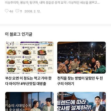
하게 다가오는 것 같은 생각의 바다에 빠진 듯이 흐느적거리는 경우가 있습니..
이상주의자, 몽상가, 탐구자, 내적 성실성 성격 요약 : 이상적인 세상을 꿈꾸고
만들어가는 사람들, 조용하며, 자신이 관계하는 사람이나 일에 대하여 성실하며
46
11
2008. 2. 12.
완벽주의적 경향이 있다. INFP유형의 리더십 1. 보통과는 다른 독특한 리더십
역할을 선호한다 2. 자신의 비전을 향해 독자적으로 노력한다. 3. 남을 비판하
기보다는 칭찬하는 편이다. 문제 상황 및 해결방안: 문제 상황1 자신의 꿈에 지
나친 관심을 두어서 다른 사람들의 관점을 보지 못할 수 있습니다. 자신의 관점
을 상황의 논리와 사실에 대응시키지 못할 수 있습니다. 이에 따라 다른 사람들
이 블로그 인기글
에게 접근하기 힘든 사람으로 보일 수 있습니다. 때론 이상한 사람으로 묘사되
기..
부산 오면 이 정도는 먹고 가야 한
천직을 찾는 방법이 달랐던 두 친
다 아이가! #부산맛집 대방출
구의 이야기