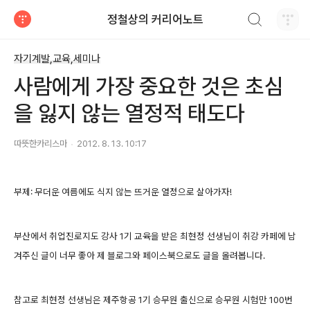
검색하기
정철상의 커리어노트
티스토리
자기계발,교육,세미나
사람에게 가장 중요한 것은 초심
을 잃지 않는 열정적 태도다
따뜻한카리스마
2012. 8. 13. 10:17
부제: 무더운 여름에도 식지 않는 뜨거운 열정으로 살아가자!
부산에서 취업진로지도 강사 1기 교육을 받은 최현정 선생님이 취강 카페에 남
겨주신 글이 너무 좋아 제 블로그와 페이스북으로도 글을 올려봅니다.
참고로 최현정 선생님은 제주항공 1기 승무원 출신으로 승무원 시험만 100번