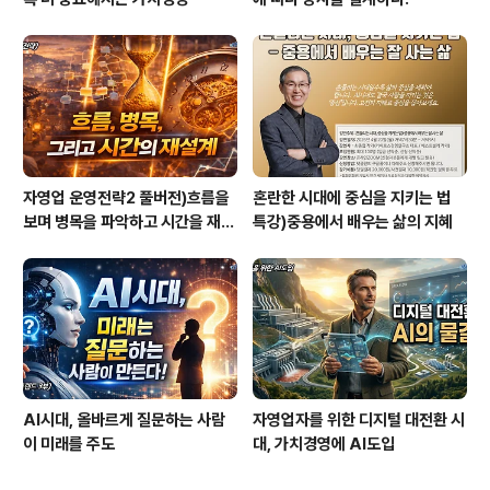
자영업 운영전략2 풀버전)흐름을
혼란한 시대에 중심을 지키는 법
보며 병목을 파악하고 시간을 재설
특강)중용에서 배우는 삶의 지혜
계하라
AI시대, 올바르게 질문하는 사람
자영업자를 위한 디지털 대전환 시
이 미래를 주도
대, 가치경영에 AI도입