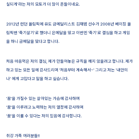
실되게'라는 저의 모토가 더 많이 흔들이네요.
2012년 런던 올림픽에 유도 금메달리스트 김재범 선수가 2008년 베이징 올
림픽땐 '죽기살기'로 했더니 은메달을 땄고 이번엔 '죽기'로 결심을 하고 게임
을 하니 금메달을 땄다고 합니다.
처음 마음먹은 저의 결심, 제가 만들어놓은 규칙을 깨지 않을려고 합니다.
제가
하고 있는 모든 일에 감사드리며 '처음부터 계속해서~'
그리고 저는 '내안의
나' 에게 고맙다고 말을 하고 싶습니다.
'꿈'을 가질수 있는 살아있는 가슴에 감사하며
'꿈'을 이루려고 노력하는 저의 열정에 감사하며
'꿈'을 이룰 수 있다는 저의 믿음에 감사합니다.
취강 가족 여러분들!!