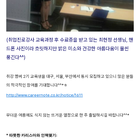
(취업진로강사 교육과정 후 수료증을 받고 있는 최현정 선생님, 핸
드폰 사진이라 흐릿하지만 밝은 미소와 건강한 아름다움이 물씬
풍긴다^^)
취강 멤버 2기 교육생을 대구, 서울, 부산에서 동시 모집하고 있으니 많은 분들
의 적극적인 참여를 기대합니다^^*ㅎ
http://www.careernote.co.kr/notice/1611
무더운 여름에도 식지 않는 뜨거운 열정으로 한 주 출발하시길 바랍니다^^*
* 따뜻한 카리스마와 인맥맺기: