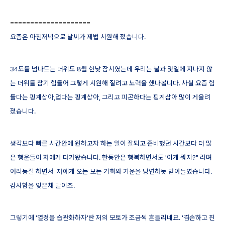
====================
요즘은 아침저녁으로 날씨가 제법 시원해 졌습니다.
34도를 넘나드는 더위도 8월 한낮 잠시였는데 우리는 불과 몇일에 지나지 않
는 더위를 참기 힘들어 그렇게 시원해 질려고 노력을 했나봅니다.
사실 요즘 힘
들다는 핑계삼아,덥다는 핑계삼아, 그리고 피곤하다는 핑계삼아 많이 게을려
졌습니다.
생각보다 빠른 시간안에 원하고자 하는 일이 잘되고 준비했던 시간보다 더 많
은 행운들이 저에게 다가왔습니다.
한동안은 행복하면서도 '이게 뭐지?" 라며
어리둥절 하면서 저에게 오는 모든 기회와 기운을 당연하듯 받아들였습니다.
감사함을 잊은채 말이죠.
그렇기에 '열정을 습관화하자'란 저의 모토가 조금씩 흔들리네요.
'겸손하고 진