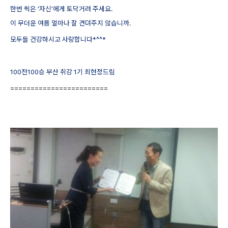
한번 씩은 '자신'에게 토닥거려 주세요.
이 무더운 여름 얼마나 잘 견뎌주지 않습니까.
모두들 건강하시고 사랑합니다*^^*
100전100승 부산 취강 1기 최현정드림
========================