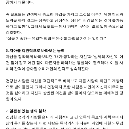
공하기 때문이다.
즉 올포트는 인생에서 중요한 과업을 가지고 그것을 이루기 위한 헌신과
노력을 하지 않고는 성숙하고 긍정적인 심리적 건강을 얻는 것이 불가능
하다고 말한다. 그래서 올포트는 의사 하베이 쿠싱의 말로 일의 중요성을
강조했다.
“삶을 지속하는 유일한 방법은 완수할 과업을 가지는 일이다.”
6. 자아를 객관적으로 바라보는 능력
자신을 정확하게 바라보려면 ‘내가 생각하는 자신’과 ‘실제의 자신’이 어
떤 점이 같고 어떤 점이 다른지를 파악하는 통찰력이 필요하다. 이 둘 사
이의 간격이 좁아질수록 개인의 인격도 성숙해진다.
건강한 사람은 자신을 객관적으로 바라보고 다른 사람의 의견도 개방적
으로 받아들인다. 그러나 건강하지 못한 사람은 내면의 자신과 마주치는
것을 싫어하고 자신과 상반된 의견을 받아들이지 않으려는 폐쇄적인 경
향이 있다.
7. 일관성 있는 생의 철학
건강한 성격의 사람들은 미래 지향적이고 긴 안목의 목표와 계획 속에서
삶의 동기를 찾는다. 이런 사람은 목적의식과 더불어 과업에 대한 의무감