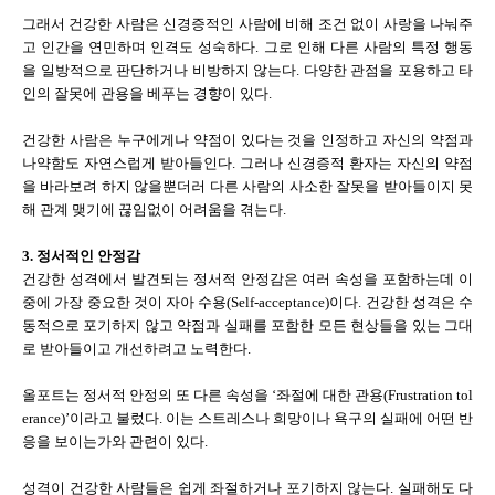
그래서 건강한 사람은 신경증적인 사람에 비해 조건 없이 사랑을 나눠주
고 인간을 연민하며 인격도 성숙하다. 그로 인해 다른 사람의 특정 행동
을 일방적으로 판단하거나 비방하지 않는다. 다양한 관점을 포용하고 타
인의 잘못에 관용을 베푸는 경향이 있다.
건강한 사람은 누구에게나 약점이 있다는 것을 인정하고 자신의 약점과
나약함도 자연스럽게 받아들인다. 그러나 신경증적 환자는 자신의 약점
을 바라보려 하지 않을뿐더러 다른 사람의 사소한 잘못을 받아들이지 못
해 관계 맺기에 끊임없이 어려움을 겪는다.
3. 정서적인 안정감
건강한 성격에서 발견되는 정서적 안정감은 여러 속성을 포함하는데 이
중에 가장 중요한 것이 자아 수용(Self-acceptance)이다. 건강한 성격은 수
동적으로 포기하지 않고 약점과 실패를 포함한 모든 현상들을 있는 그대
로 받아들이고 개선하려고 노력한다.
올포트는 정서적 안정의 또 다른 속성을 ‘좌절에 대한 관용(Frustration tol
erance)’이라고 불렀다. 이는 스트레스나 희망이나 욕구의 실패에 어떤 반
응을 보이는가와 관련이 있다.
성격이 건강한 사람들은 쉽게 좌절하거나 포기하지 않는다. 실패해도 다