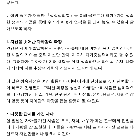
닿는다.
듀에인 슐츠가 저술한 『성장심리학』을 통해 올포트가 밝힌 7가지 성숙
한 성격의 기준을 통해 우리가 어떻게 인격을 한 단계 높일 수 있을지 알
아보도록 하자.
1. 자신을 벗어난 자아감의 확장
인간은 자아가 발달하면서 사람과 사물에 대한 이해의 폭이 넓어진다. 어
린 시절의 자아는 오직 자신만 안다. 지극히 자기중심적이라고 할 수 있
다. 그러다가 그 아이가 여러 경험을 거쳐 성숙하면서 타인의 존재, 나아
가 서서히 다른 추상적 가치와 개념까지 인식하게 된다.
이 같은 성숙과정은 여러 활동이나 어떤 이념에 진정으로 깊이 관여할 때
더 빠르게 진행된다. 그러한 과정을 성실히 수행할수록 사람은 심리적으
로 더 건강해진다. 일, 가족, 친구 관계, 취미 생활, 정치, 종교적, 사회적 참
여 활동 등이 자아감의 확장을 돕는 활동이 될 수 있다.
2. 따뜻한 관계를 가진 자아
잘 발달된 자아를 가진 사람은 부모, 자식, 배우자 혹은 친구에게 친밀감
이나 사랑을 잘 표현한다. 이들은 사랑하는 사람 뿐 아니라 잘 모르는 타
인조차 자신만큼이나 중요시 여긴다.