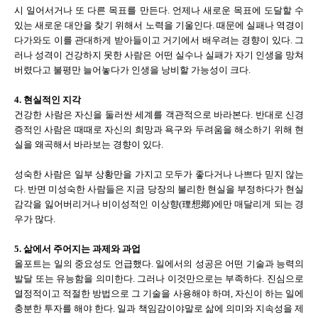
시 일어서거나 또 다른 목표를 만든다. 언제나 새로운 목표에 도달할 수
있는 새로운 대안을 찾기 위해서 노력을 기울인다. 때문에 실패나 역경이
다가와도 이를 관대하게 받아들이고 거기에서 배우려는 경향이 있다. 그
러나 성격이 건강하지 못한 사람은 어떤 실수나 실패가 자기 인생을 망쳐
버렸다고 불평만 늘어놓다가 인생을 낭비할 가능성이 크다.
4. 현실적인 지각
건강한 사람은 자신을 둘러싼 세계를 객관적으로 바라본다. 반대로 신경
증적인 사람은 때때로 자신의 희망과 욕구와 두려움을 해소하기 위해 현
실을 왜곡해서 바라보는 경향이 있다.
성숙한 사람은 일부 상황만을 가지고 모두가 좋다거나 나쁘다 믿지 않는
다. 반면 미성숙한 사람들은 지금 당장의 불리한 현실을 부정하다가 현실
감각을 잃어버리거나 비이성적인 이상향(理想鄕)에만 매달리게 되는 경
우가 많다.
5. 삶에서 주어지는 과제와 과업
올포트는 일의 중요성도 언급했다. 일에서의 성공은 어떤 기술과 능력의
발달 또는 유능함을 의미한다. 그러나 이것만으로는 부족하다. 진심으로
열정적이고 적절한 방법으로 그 기술을 사용해야 하며, 자신이 하는 일에
충분한 투자를 해야 한다. 일과 책임감이야말로 삶에 의미와 지속성을 제