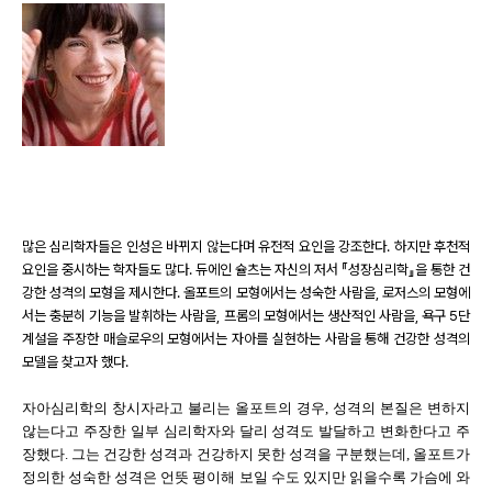
많은 심리학자들은 인성은 바뀌지 않는다며 유전적 요인을 강조한다. 하지만 후천적
요인을 중시하는 학자들도 많다. 듀에인 슐츠는 자신의 저서 『성장심리학』을 통한 건
강한 성격의 모형을 제시한다. 올포트의 모형에서는 성숙한 사람을, 로저스의 모형에
서는 충분히 기능을 발휘하는 사람을, 프롬의 모형에서는 생산적인 사람을, 욕구 5단
계설을 주장한 매슬로우의 모형에서는 자아를 실현하는 사람을 통해 건강한 성격의
모델을 찾고자 했다.
자아심리학의 창시자라고 불리는 올포트의 경우, 성격의 본질은 변하지
않는다고 주장한 일부 심리학자와 달리 성격도 발달하고 변화한다고 주
장했다. 그는 건강한 성격과 건강하지 못한 성격을 구분했는데, 올포트가
정의한 성숙한 성격은 언뜻 평이해 보일 수도 있지만 읽을수록 가슴에 와