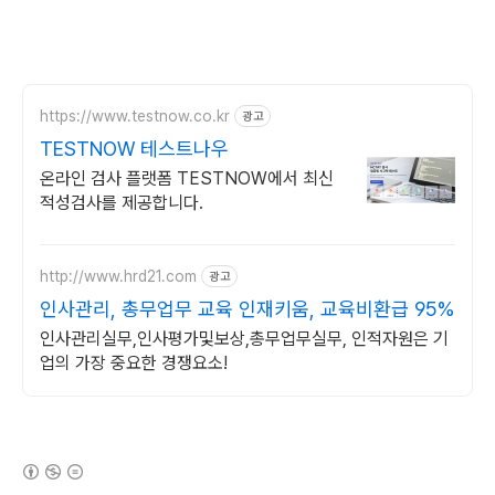
https://www.testnow.co.kr
광고
TESTNOW 테스트나우
온라인 검사 플랫폼 TESTNOW에서 최신
적성검사를 제공합니다.
http://www.hrd21.com
광고
인사관리, 총무업무 교육 인재키움, 교육비환급 95%
인사관리실무,인사평가및보상,총무업무실무, 인적자원은 기
업의 가장 중요한 경쟁요소!
(새창열림)