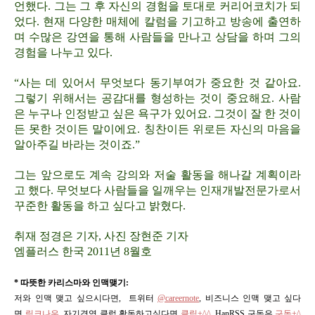
언했다. 그는 그 후 자신의 경험을 토대로 커리어코치가 되
었다. 현재 다양한 매체에 칼럼을 기고하고 방송에 출연하
며 수많은 강연을 통해 사람들을 만나고 상담을 하며 그의
경험을 나누고 있다.
“사는 데 있어서 무엇보다 동기부여가 중요한 것 같아요.
그렇기 위해서는 공감대를 형성하는 것이 중요해요. 사람
은 누구나 인정받고 싶은 욕구가 있어요. 그것이 잘 한 것이
든 못한 것이든 말이에요. 칭찬이든 위로든 자신의 마음을
알아주길 바라는 것이죠.”
그는 앞으로도 계속 강의와 저술 활동을 해나갈 계획이라
고 했다. 무엇보다 사람들을 일깨우는 인재개발전문가로서
꾸준한 활동을 하고 싶다고 밝혔다.
취재 정경은 기자, 사진 장현준 기자
엠플러스 한국 2011년 8월호
* 따뜻한 카리스마와 인맥맺기:
저와 인맥 맺고 싶으시다면, 트위터
@careernote
, 비즈니스 인맥 맺고 싶다
면
링크나우
, 자기경영 클럽 활동하고싶다면
클릭+^^,
HanRSS 구독은
구독+^