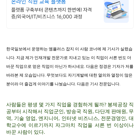
온라인 직원 교육 플랫폼
플랫폼 구축부터 콘텐츠까지 한번에! 자격
증/외국어/IT/비즈니스 16,000 과정
한국일보에서 운영하는 엠플러스 잡지 이 사람 코너에 제 기사가 실렸습
니다. 지금 제가 인재개발 전문가로 지내고 있는 이 직업이 서른 번도 더
바꾼 직업으로 얻은 직업이 아닌가 하시네요. 다음은 정경은 기자가 저를
바라본 제 모습입니다. 무엇보다도 자기계발에 대한 열의와 열정이 많은
분이라 더 즐겁게 이야기를 나눴습니다. 다음은 기사 전문입니다.
사람들은 평생 몇 가지 직업을 경험하게 될까? 봉제공장 직
공부터 시작해서 직업군인, 방송국 직원, 다단계 판매원, 무
역, 기술 영업, 엔지니어, 인터넷 비즈니스, 전문경영인, 대
학교수에 이르기까지 자그마치 직업을 서른 번 이상이나
바꾼 사람이 있다.