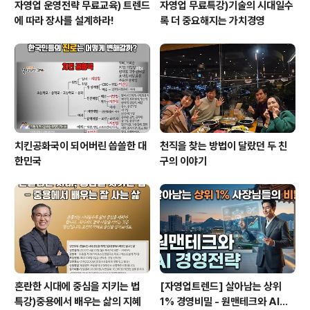
자영업 운영전략 무료교육) 트렌드
자영업 무료특강)기술의 시대일수
에 따라 장사를 설계하라!
록 더 중요해지는 가치경영
치킨공화국이 되어버린 씁쓸한 대
천직을 찾는 방법이 달랐던 두 친
한민국
구의 이야기
혼란한 시대에 중심을 지키는 법
[자영업트렌드] 살아남는 상위
특강)중용에서 배우는 삶의 지혜
1% 경영비밀 - 원맨테크와 AI경