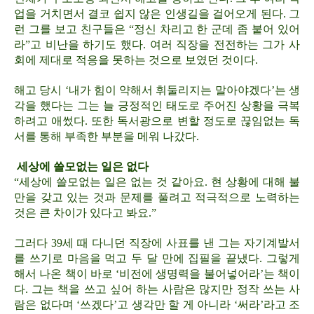
업을 거치면서 결코 쉽지 않은 인생길을 걸어오게 된다. 그
런 그를 보고 친구들은 “정신 차리고 한 군데 좀 붙어 있어
라”고 비난을 하기도 했다. 여러 직장을 전전하는 그가 사
회에 제대로 적응을 못하는 것으로 보였던 것이다.
해고 당시 ‘내가 힘이 약해서 휘둘리지는 말아야겠다’는 생
각을 했다는 그는 늘 긍정적인 태도로 주어진 상황을 극복
하려고 애썼다. 또한 독서광으로 변할 정도로 끊임없는 독
서를 통해 부족한 부분을 메워 나갔다.
세상에 쓸모없는 일은 없다
“세상에 쓸모없는 일은 없는 것 같아요. 현 상황에 대해 불
만을 갖고 있는 것과 문제를 풀려고 적극적으로 노력하는
것은 큰 차이가 있다고 봐요.”
그러다 39세 때 다니던 직장에 사표를 낸 그는 자기계발서
를 쓰기로 마음을 먹고 두 달 만에 집필을 끝냈다. 그렇게
해서 나온 책이 바로 ‘비전에 생명력을 불어넣어라’는 책이
다. 그는 책을 쓰고 싶어 하는 사람은 많지만 정작 쓰는 사
람은 없다며 ‘쓰겠다’고 생각만 할 게 아니라 ‘써라’라고 조