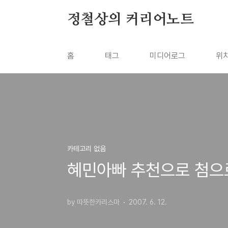
본문 바로가기
정철상의 커리어노트
홈
태그
미디어로그
위
카테고리 없음
혜민아빠 추천으로 첨으
by 따뜻한카리스마
2007. 6. 12.