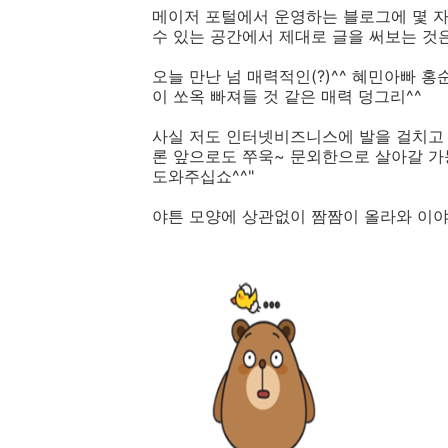
메이저 포털에서 운영하는 블로그에 몇 자
수 있는 공간에서 제대로 글을 써보는 것은
오늘 만난 넘 매력적인(?)^^ 혜민아빠 
이 쏘옥 빠져들 것 같은 매력 덩그리^^
사실 저도 인터넷비즈니스에 발을 걸치고 
론 앞으로도 쭈욱~ 문외한으로 살아갈 가능
도와주십쇼^^"
야튼 모양에 상관없이 짬짬이 올라와 이야