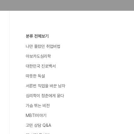
분류 전체보기
나만 몰랐던 취업비법
아보카도심리학
대한민국 진로백서
따뜻한 독설
서른번 직업을 바꾼 남자
심리학이 청춘에게 묻다
가슴 뛰는 비전
MBTI이야기
고민 상담 Q&A